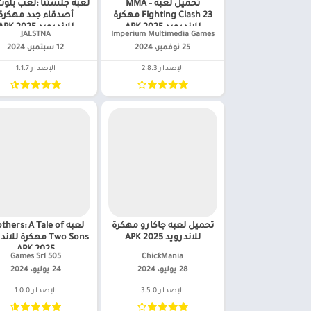
تحميل لعبه MMA –
لعبه جلستنا :لعب بلو
Fighting Clash 23 مهكرة
أصدقاء جدد مهكرة
للاندرويد APK 2025
للاندرويد APK 2025
Imperium Multimedia Games‏
JALSTNA‏
25 نوفمبر، 2024
12 سبتمبر، 2024
الإصدار 2.8.3
الإصدار 1.1.7
تحميل لعبه جاكارو مهكرة
لعبه hers: A Tale of
للاندرويد APK 2025
Two Sons مهكرة للا
APK 2025
ChickMania‏
505 Games Srl‏
28 يوليو، 2024
24 يوليو، 2024
الإصدار 3.5.0
الإصدار 1.0.0