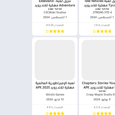
تنزيل لعبه Idle Vehicles
تنزيل لعبه Exilesland :
Tycoon مهكرة للاندرويد
Adventure مهكرة للاندرويد
APK 2025
APK 2025
4 STRONG STD.‏
CSCMobi Studios‏
1 أغسطس، 2024
1 أغسطس، 2024
الإصدار 1.0.4
الإصدار 0.0.25
لعبه Chapters: Stories You
لعبه الإمبراطورية العالمية
Play مهكرة للاندرويد APK
مهكرة للاندرويد APK 2025
2025
Crazy Maple Studio D‏
iGindis Games‏
9 يوليو، 2024
15 مايو، 2024
الإصدار 6.5.9
الإصدار 4.9.5