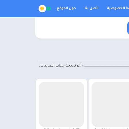
 الخصوصية
اتصل بنا
حول الموقع
___________________________________ - آخر تحديث يجلب العديد من