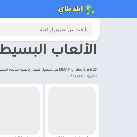
الألعاب البسيط
MMA Fighting Clash 23 هي تحميل لعبه ريا
الميزات الجديدة...