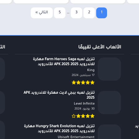
1
2
3
…
5
التالي »
الألعاب الأعلى تقييمًا
الت
تنزيل لعبه Farm Heroes Saga مهكرة
للاندرويد APK 2025 2025 للأندرويد
King‏
17 سبتمبر، 2024
تنزيل لعبه ببجي لايت مهكرة للاندرويد APK
2025
Level Infinite‏
30 يونيو، 2024
درويد
تنزيل لعبه Hungry Shark Evolution مهكرة
للاندرويد APK 2025 2025 للأندرويد
Ubisoft Entertainment‏