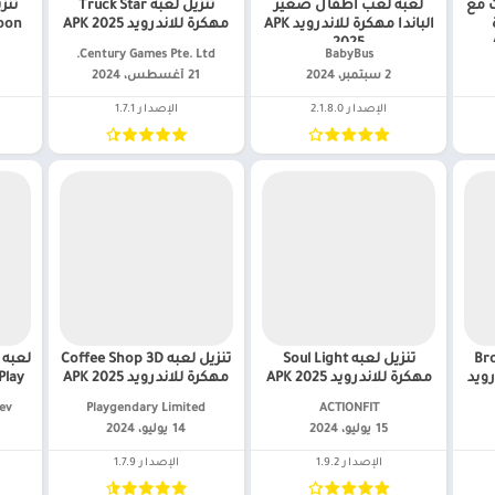
ت مع
لعبه لعب أطفال صغير
تنزيل لعبه Truck Star
الباندا مهكرة للاندرويد APK
مهكرة للاندرويد APK 2025
2025
BabyBus‏
Century Games Pte. Ltd.‏
2 سبتمبر، 2024
21 أغسطس، 2024
الإصدار 2.1.8.0
الإصدار 1.7.1
Brot
تنزيل لعبه Soul Light
تنزيل لعبه Coffee Shop 3D
ندرويد
مهكرة للاندرويد APK 2025
مهكرة للاندرويد APK 2025
ACTIONFIT‏
Playgendary Limited‏
ev
15 يوليو، 2024
14 يوليو، 2024
الإصدار 1.9.2
الإصدار 1.7.9