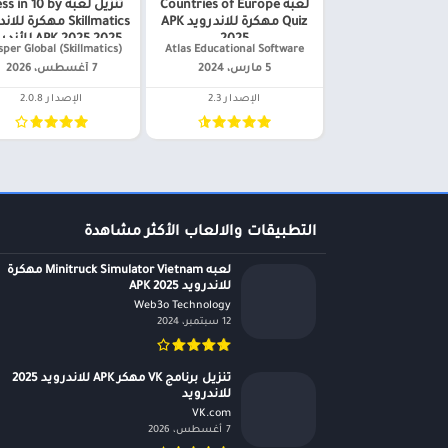
لعبه Countries of Europe
تنزيل لعبه in 10 by
Quiz مهكرة للاندرويد APK
Skillmatics مهكرة لل
2025
APK 2025 2025 للأندرويد
Atlas Educational Software‏
asper Global (Skillmatics
5 مارس، 2024
7 أغسطس، 2026
الإصدار 2.3
الإصدار 2.0.8
التطبيقات والالعاب الأكثر مشاهدة
لعبه Minitruck Simulator Vietnam مهكرة
للاندرويد APK 2025
Web3o Technology‏
12 سبتمبر، 2024
تنزيل برنامج VK مهكر APK للاندرويد 2025
للاندرويد
VK.com‏
7 أغسطس، 2026