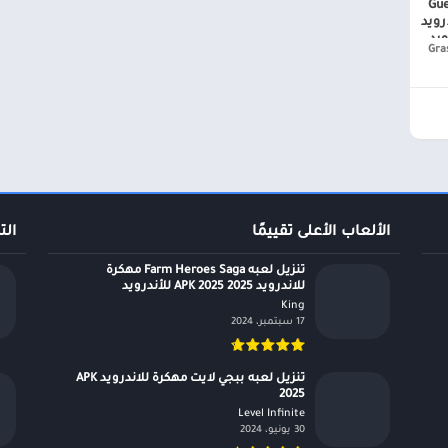
Guess 
اندرويد
Gr)‏
الألعاب الأعلى تقييمًا
الت
تنزيل لعبه Farm Heroes Saga مهكرة
للاندرويد APK 2025 2025 للأندرويد
King‏
17 سبتمبر، 2024
تنزيل لعبه ببجي لايت مهكرة للاندرويد APK
2025
Level Infinite‏
30 يونيو، 2024