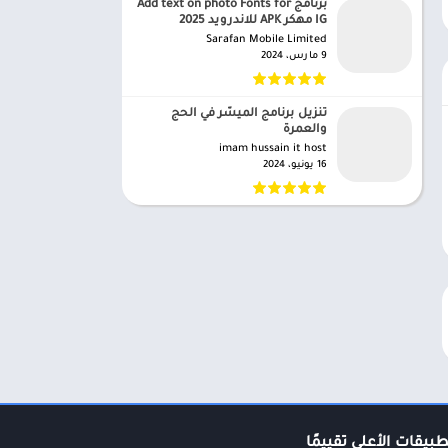
برنامج Add text on photo Fonts for
IG مهكر APK للاندرويد 2025
Sarafan Mobile Limited‏
9 مارس، 2024
تنزيل برنامج الميسّر في الحج
والعمرة
imam hussain it host‏
16 يونيو، 2024
طبيقات الأعلى تقييمًا