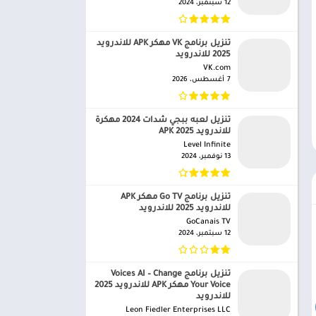
12 سبتمبر، 2024
تنزيل برنامج VK مهكر APK للاندرويد
2025 للاندرويد
VK.com‏
7 أغسطس، 2026
تنزيل لعبه ببجي شدات 2024 مهكرة
للاندرويد APK 2025
Level Infinite‏
13 نوفمبر، 2024
تنزيل برنامج Go TV مهكر APK
للاندرويد 2025 للاندرويد
GoCanais TV‏
12 سبتمبر، 2024
تنزيل برنامج Voices AI – Change
Your Voice مهكر APK للاندرويد 2025
للاندرويد
Leon Fiedler Enterprises LLC‏