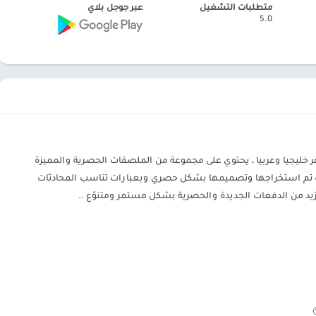
متطلبات التشغيل
عبر جوجل بلاي
5.0
 خليجيا وعربيا ، يحتوي على مجموعة من الملصقات الحصرية والمميزة
 تم استخراجها وتصميمها بشكل حصري وبعبارات تناسب المحادثات
مزيد من الدفعات الجديدة والحصرية بشكل مستمر ومتنوّع ..