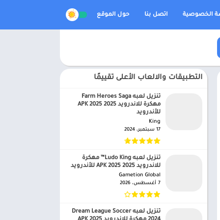
 الخصوصية
اتصل بنا
حول الموقع
التطبيقات والالعاب الأعلى تقييمًا
تنزيل لعبه Farm Heroes Saga
مهكرة للاندرويد APK 2025 2025
للأندرويد
King‏
17 سبتمبر، 2024
تنزيل لعبه Ludo King™ مهكرة
للاندرويد APK 2025 2025 للأندرويد
Gametion Global‏
7 أغسطس، 2026
تنزيل لعبه Dream League Soccer
2024 مهكرة للاندرويد APK 2025