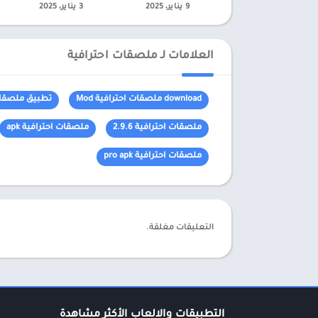
9 يناير، 2025
3 يناير، 2025
العلامات لـ ملصقات احترافية
download ملصقات احترافية Mod
تطبيق ملصقات
ملصقات احترافية 2.9.6
ملصقات احترافية apk
ملصقات احترافية pro apk
التعليقات مغلقة.
التطبيقات والالعاب الأكثر مشاهدة