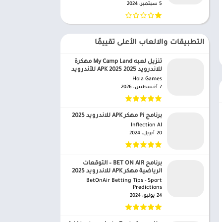
5 سبتمبر، 2024
التطبيقات والالعاب الأعلى تقييمًا
تنزيل لعبه My Camp Land مهكرة
للاندرويد APK 2025 2025 للأندرويد
Hola Games‏
7 أغسطس، 2026
برنامج Pi مهكر APK للاندرويد 2025
Inflection AI‏
20 أبريل، 2024
برنامج BET ON AIR – التوقعات
الرياضية مهكر APK للاندرويد 2025
BetOnAir Betting Tips - Sport
Predictions‏
24 يوليو، 2024