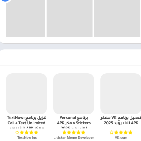
تحميل برنامج VK مهكر
برنامج Personal
تنزيل برنامج TextNow:
APK للاندرويد 2025
Stickers مهكر APK
Call + Text Unlimited
للاندرويد 2025
مهكر APK للاندرويد
2025
VK.com‏
Personal Sticker Meme Developer‏
TextNow Inc.‏