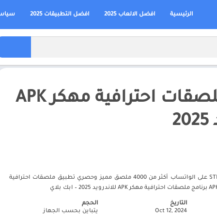
الرئيسية
افضل الالعاب 2025
افضل التطبيقات 2025
سياسة
برنامج ملصقات احترافية مهكر APK
2
ملصقات احترافية STKRpro على الواتساب أكثر من 4000 ملصق مميز وحصري تطبيق ملصقات احترافية
التاريخ
الحجم
Oct 12, 2024
يتباين بحسب الجهاز