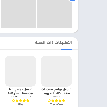
التطبيقات ذات الصلة
تحميل برنامج C-Home
تحميل برنامج Mr.
مهكر APK للاندرويد
Number مهكر APK
2025
للاندرويد 2025
TrackView‏
Hiya‏