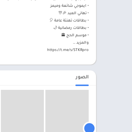
• ايموجي شائعة وميمز
• تهاني العيد 🎉🎊
• بطاقات تهنئة عامة 🎈
• بطاقات رمضانية 🌙
• موسم الحج 🕋
والمزيد …
https://t.me/s/STKRpro
الصور