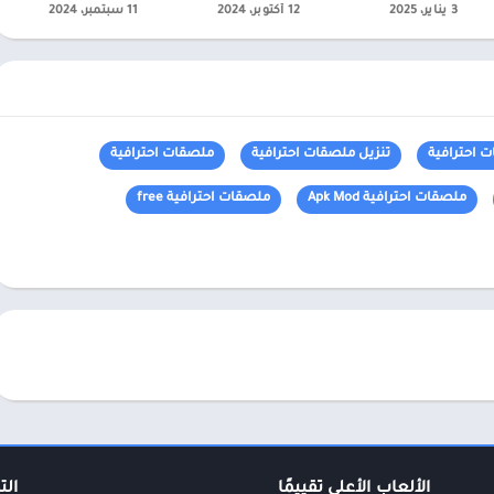
3 يناير، 2025
12 أكتوبر، 2024
11 سبتمبر، 2024
 احترافية
تنزيل ملصقات احترافية
ملصقات احترافية
ملصقات احترافية Apk Mod
ملصقات احترافية free
الألعاب الأعلى تقييمًا
الت