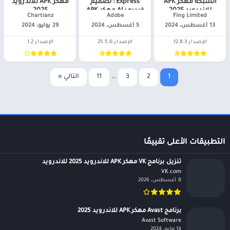
الشبكة مهكر APK
Express : تصميم
مهكر APK للاندرويد
للاندرويد 2025
فيديو بـAI مهكر APK
2025
Fing Limited‏
Adobe‏
Chartianz‏
للاندرويد 2025
13 أغسطس، 2024
5 أغسطس، 2024
29 يوليو، 2024
الإصدار 12.8.3
الإصدار 25.5.0
الإصدار 1.2
1
2
3
…
11
التالي »
التطبيقات الأعلى تقييمًا
تنزيل برنامج VK مهكر APK للاندرويد 2025 للاندرويد
VK.com‏
8 أغسطس، 2026
برنامج Avast مهكر APK للاندرويد 2025
Avast Software‏
14 مايو، 2024