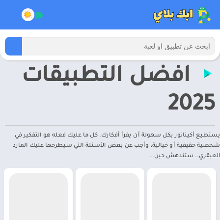
افضل التطبيقات
2025
يستطيع أكيناتور بكل سهولة أن يقرأ أفكارك. كل ما عليك فعله هو التفكير في
شخصية حقيقية أو خيالية، وأجب عن بعض الأسئلة التي سيطرحها عليك المارد
العبقري.. ستندهش حين...