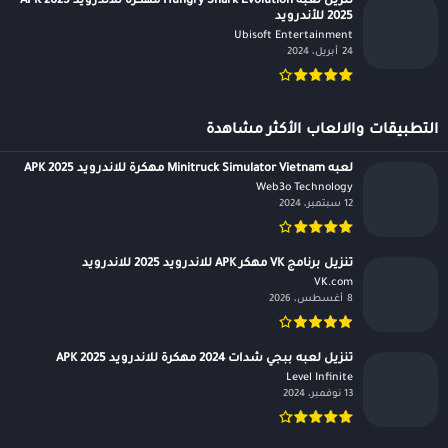
تنزيل لعبه Hungry Shark Evolution مهكرة للاندرويد APK 2025
2025 للأندرويد
Ubisoft Entertainment‏
24 أبريل، 2024
التطبيقات والالعاب الأكثر مشاهدة
لعبه Minitruck Simulator Vietnam مهكرة للاندرويد APK 2025
Web3o Technology‏
12 سبتمبر، 2024
تنزيل برنامج VK مهكر APK للاندرويد 2025 للاندرويد
VK.com‏
8 أغسطس، 2026
تنزيل لعبه ببجي شدات 2024 مهكرة للاندرويد APK 2025
Level Infinite‏
13 نوفمبر، 2024