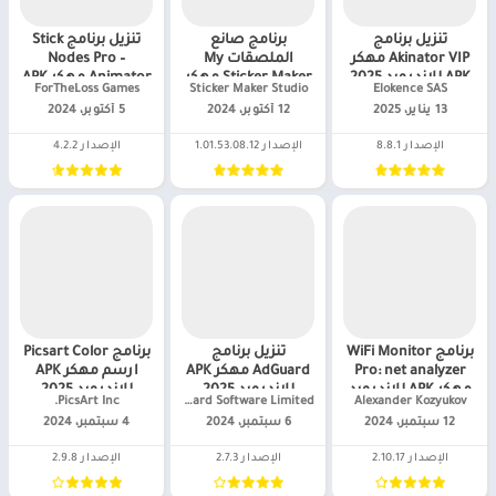
تنزيل برنامج
برنامج صانع
تنزيل برنامج Stick
Akinator VIP مهكر
الملصقات My
Nodes Pro –
APK للاندرويد 2025
Sticker Maker مهكر
Animator مهكر APK
Elokence SAS‏
Sticker Maker Studio‏
ForTheLoss Games‏
APK للاندرويد 2025
للاندرويد 2025
13 يناير، 2025
12 أكتوبر، 2024
5 أكتوبر، 2024
الإصدار 8.8.1
الإصدار 1.01.53.08.12
الإصدار 4.2.2
برنامج WiFi Monitor
تنزيل برنامج
برنامج Picsart Color
Pro: net analyzer
AdGuard مهكر APK
ارسم مهكر APK
مهكر APK للاندرويد
للاندرويد 2025
للاندرويد 2025
Alexander Kozyukov‏
AdGuard Software Limited‏
PicsArt Inc.‏
2025
للاندرويد
12 سبتمبر، 2024
6 سبتمبر، 2024
4 سبتمبر، 2024
الإصدار 2.10.17
الإصدار 2.7.3
الإصدار 2.9.8