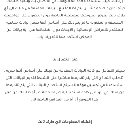
إرادتك. حيث ستساعدنا هذه المعلومات في الاتصال بك وتنفيذ طلباتك
حيثما كان ذلك ممكنناً. لن يتم اطلاقاً بيع البيانات المقدمة من قبلك إلى أي
طرف ثالث بغرض تسويقها لمصلحته الخاصة دون الحصول على موافقتك
المسبقة والمكتوبة ما لم يتم ذلك على أساس أنها ضمن بيانات جماعية
تستخدم للأغراض الإحصائية والأبحاث دون اشتمالها على أية بيانات من
الممكن استخدامها للتعريف بك.
عند الاتصال بنا
سيتم التعامل مع كافة البيانات المقدمة من قبلك على أساس أنها سرية .
تتطلب النماذج التي يتم تقديمها مباشرة على الشبكة تقديم البيانات التي
ستساعدنا في تحسين موقعنا.سيتم استخدام البيانات التي يتم تقديمها
من قبلك في الرد على كافة استفساراتك , ملاحظاتك , أو طلباتك من قبل
هذا الموقع أو أيا من المواقع التابعة له .
إفشاء المعلومات لأي طرف ثالث