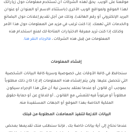
موقعنا على الويب. يحق لهذه الشركات أن تستخدم معلومات حول زياراتك
لهذا الموقع ولمواقع الويب الأخرى (باستثناء الاسم أو العنوان أو عنوان
البريد الإلكتروني أو رقم الهاتف)، وذلك من أجل تقديم إعلانات حول البضائع
والخدمات التي تهمك. إذا كنت ترغب في مزيد من المعلومات حول هذا الأمر
وكذلك إذا كنت تريد معرفة الاختيارات المتاحة لك لمنع استخدام هذه
المعلومات من قِبل هذه الشركات ،
فالرجاء النقر هنا.
إفشاء المعلومات
سنحافظ في كافة الأوقات على خصوصية وسرية كافة البيانات الشخصية
التي نتحصل عليها. ولن يتم إفشاء هذه المعلومات إلا إذا كان ذلك مطلوباً
بموجب أي قانون أو عندما نعتقد بحسن نية أن مثل هذا الإجراء سيكون
مطلوباً أو مرغوباً فيه للتمشي مع القانون , أو للدفاع عن أو حماية حقوق
الملكية الخاصة بهذا الموقع أو الجهات المستفيدة منه.
البيانات اللازمة لتنفيذ المعاملات المطلوبة من قبلك
عندما نحتاج إلى أية بيانات خاصة بك , فإننا سنطلب منك تقديمها بمحض