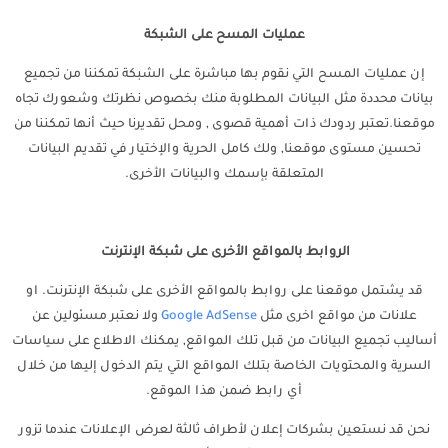
عمليات المسح على الشبكة
إن عمليات المسح التي نقوم بها مباشرة على الشبكة تمكننا من تجميع
بيانات محددة مثل البيانات المطلوبة منك بخصوص نظرتك وشعورك تجاه
موقعنا.تعتبر ردودك ذات أهمية قصوى , ومحل تقديرنا حيث أنها تمكننا من
تحسين مستوى موقعنا, ولك كامل الحرية والإختيار في تقديم البيانات
المتعلقة بإسمك والبيانات الأخرى.
الروابط بالمواقع الأخرى على شبكة الإنترنت
قد يشتمل موقعنا على روابط بالمواقع الأخرى على شبكة الإنترنت. او
علانات من مواقع اخرى مثل
Google AdSense
ولا نعتبر مسئولين عن
أساليب تجميع البيانات من قبل تلك المواقع, يمكنك الاطلاع على سياسات
السرية والمحتويات الخاصة بتلك المواقع التي يتم الدخول إليها من خلال
أي رابط ضمن هذا الموقع.
نحن قد نستعين بشركات إعلان لأطراف ثالثة لعرض الإعلانات عندما تزور