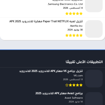
للاندرويد 2025 للاندرويد
Samsung Electronics Co. Ltd.‏
8 أغسطس، 2026
تنزيل لعبه Paper Trail NETFLIX مهكرة للاندرويد APK 2025
Netflix Inc.‏
30 يونيو، 2024
التطبيقات الأعلى تقييمًا
تنزيل برنامج VK مهكر APK للاندرويد 2025 للاندرويد
VK.com‏
8 أغسطس، 2026
برنامج Avast مهكر APK للاندرويد 2025
Avast Software‏
14 مايو، 2024