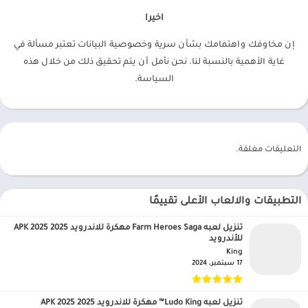
اخيرا
إن مخاوفك واهتمامك بشأن سرية وخصوصية البيانات تعتبر مسألة في
غاية الأهمية بالنسبة لنا. نحن نأمل أن يتم تحقيق ذلك من خلال هذه
السياسة.
التعليقات مغلقة.
التطبيقات والالعاب الأعلى تقييمًا
تنزيل لعبه Farm Heroes Saga مهكرة للاندرويد APK 2025 2025
للأندرويد
King‏
17 سبتمبر، 2024
تنزيل لعبه Ludo King™ مهكرة للاندرويد APK 2025 2025