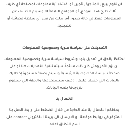
لن نقوم ببيع , المتاجرة , تأجير , أو إفشاء أية معلومات لمصلحة أي طرف
ثالث خارج هذا الموقع, أو المواقع التابعة له.وسيتم الكشف عن
المعلومات فقط في حالة صدور أمر بذلك من قبل أي سلطة قضائية أو
تنظيمية.
التعديلات على سياسة سرية وخصوصية المعلومات
نحتفظ بالحق في تعديل بنود وشروط سياسة سرية وخصوصية المعلومات
إن لزم الأمر ومتى كان ذلك ملائماً. سيتم تنفيذ التعديلات هنا او على
صفحة سياسة الخصوصية الرئيسية وسيتم بصفة مستمرة إخطارك
بالبيانات التي حصلنا عليها , وكيف سنستخدمها والجهة التي سنقوم
بتزويدها بهذه البيانات.
الاتصال بنا
يمكنكم الاتصال بنا عند الحاجة من خلال الضغط على رابط اتصل بنا
المتوفر في روابط موقعنا او الارسال الى بريدنا الالكتروني contact على
اسم النطاق اعلاه.