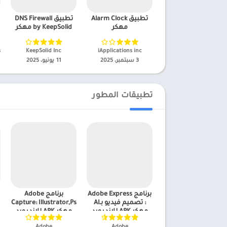
تطبيق Alarm Clock
تطبيق DNS Firewall
مهكر
by KeepSolid مهكر
iApplications inc‏
KeepSolid Inc‏
3 سبتمبر، 2025
11 يونيو، 2025
تطبيقات المطور
برنامج Adobe Express
برنامج Adobe
: تصميم فيديو بـAI
Capture: Illustrator,Ps
مهكر APK للاندرويد
مهكر APK للاندرويد
2025
2025
Adobe‏
Adobe‏