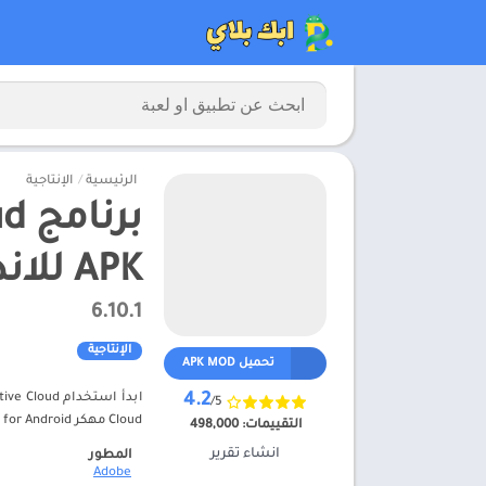
الرئيسية
/
الإنتاجية
APK للاندرويد 2025
6.10.1
الإنتاجية
تحميل APK MOD
4.2
/5
Cloud مهكر APK MOD for Android برنامج Adobe Creative Cloud مهكر APK للاندرويد 2025 – ابك بلاي
التقييمات:
498,000
انشاء تقرير
المطور
Adobe‏