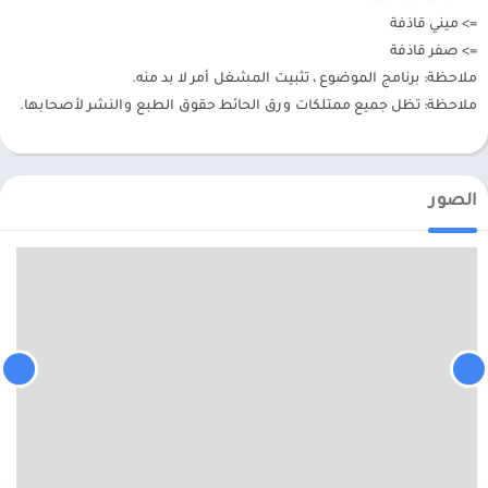
=> ميني قاذفة
=> صفر قاذفة
ملاحظة: برنامج الموضوع ، تثبيت المشغل أمر لا بد منه.
ملاحظة: تظل جميع ممتلكات ورق الحائط حقوق الطبع والنشر لأصحابها.
الصور