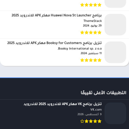
برنامج Huawei Nova 5t Launcher مهكر APK للاندرويد 2025
ThemeStack‏
29 يوليو، 2024
تنزيل برنامج Booksy for Customers مهكر APK للاندرويد 2025
Booksy International sp. z o.o.‏
11 سبتمبر، 2024
التطبيقات الأعلى تقييمًا
تنزيل برنامج VK مهكر APK للاندرويد 2025 للاندرويد
VK.com‏
9 أغسطس، 2026