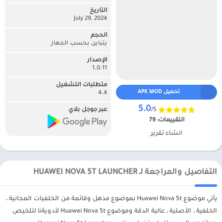
التاريخ
July 29, 2024
الحجم
يتباين بحسب الجهاز
الإصدار
1.0.11
متطلبات التشغيل
تحميل APK MOD
4.4
5.0
/5
عبر جوجل بلاي
التقييمات:
79
انشاء تقرير
التفاصيل والمراجعة لـ HUAWEI NOVA 5T LAUNCHER
يأتي موضوع Huawei Nova 5t بموضوع مذهل وقائمة من الخلفيات المجانية ،
الخلفية ، الأصلية ، عالية الدقة وموضوع Huawei Nova 5t لأدويةنا لتلخيص