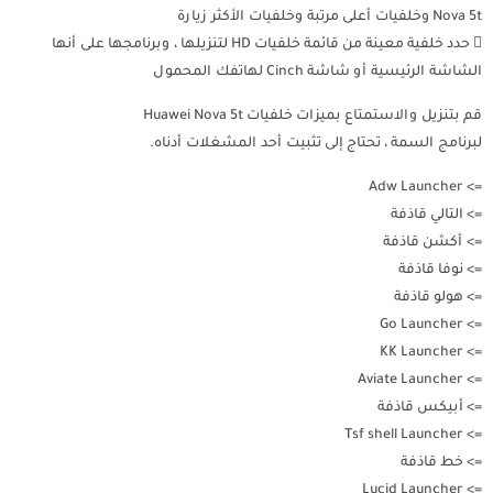
Nova 5t وخلفيات أعلى مرتبة وخلفيات الأكثر زيارة
 حدد خلفية معينة من قائمة خلفيات HD لتنزيلها ، وبرنامجها على أنها
الشاشة الرئيسية أو شاشة Cinch لهاتفك المحمول
قم بتنزيل والاستمتاع بميزات خلفيات Huawei Nova 5t
لبرنامج السمة ، تحتاج إلى تثبيت أحد المشغلات أدناه.
=> Adw Launcher
=> التالي قاذفة
=> أكشن قاذفة
=> نوفا قاذفة
=> هولو قاذفة
=> Go Launcher
=> KK Launcher
=> Aviate Launcher
=> أبيكس قاذفة
=> Tsf shell Launcher
=> خط قاذفة
=> Lucid Launcher