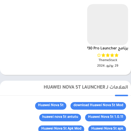
برنامج Huawei P30 Pro Launcher مهكر APK للاندرويد 2025
ThemeStack‏
29 يوليو، 2024
العلامات لـ HUAWEI NOVA 5T LAUNCHER
Huawei Nova 5t
download Huawei Nova 5t Mod
huawei nova 5t antutu
Huawei Nova 5t 1.0.11
Huawei Nova 5t Apk Mod
Huawei Nova 5t apk