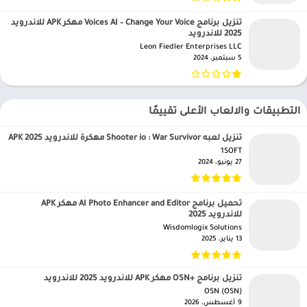
تنزيل برنامج Voices AI – Change Your Voice مهكر APK للاندرويد
2025 للاندرويد
Leon Fiedler Enterprises LLC‏
5 سبتمبر، 2024
التطبيقات والالعاب الأعلى تقييمًا
تنزيل لعبه Shooter io : War Survivor مهكرة للاندرويد APK 2025
1SOFT‏
27 يونيو، 2024
تحميل برنامج AI Photo Enhancer and Editor مهكر APK
للاندرويد 2025
Wisdomlogix Solutions‏
13 يناير، 2025
تنزيل برنامج +OSN مهكر APK للاندرويد 2025 للاندرويد
OSN (OSN)‏
9 أغسطس، 2026