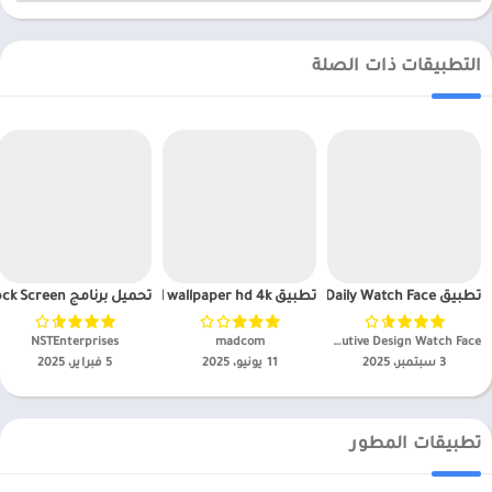
التطبيقات ذات الصلة
تطبيق EXD129: Daily Watch Face مهكر
تطبيق Resident evil wallpaper hd 4k مهكر
تحميل برنامج TREK Lock Screen مهكر APK للاندرويد 2025
Executive Design Watch Face‏
madcom‏
NSTEnterprises‏
3 سبتمبر، 2025
11 يونيو، 2025
5 فبراير، 2025
تطبيقات المطور