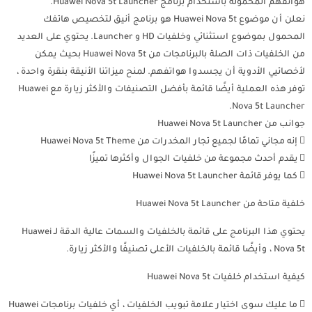
هواتفهم المحمولة باستخدام برنامج Huawei Nova 5t Launcher.
نعلن أن موضوع Huawei Nova 5t هو برنامج أنيق لتخصيص هاتفك
المحمول بموضوع استثنائي وخلفيات HD و Launcher. يحتوي على العديد
من الخلفيات ذات الصلة بالبرنامجات من Huawei Nova 5t بحيث يمكن
لأخصائيي الأدوية أن يجسدوا هواتفهم. لمنح ميزاتنا الأنيقة بنقرة واحدة ،
توفر هذه العملية أيضًا قائمة بأفضل التصنيفات والأكثر زيارة مع Huawei
Nova 5t Launcher.
جوانب من Huawei Nova 5t Launcher
 إنه مجاني تمامًا لجميع تجار المخدرات من Huawei Nova 5t Theme
 يقدم أحدث مجموعة من خلفيات الجوال وأكثرها تميزًا
 كما يوفر قائمة Huawei Nova 5t Launcher
خلفية متاحة من Huawei Nova 5t Launcher
يحتوي هذا البرنامج على قائمة بالخلفيات والسمات عالية الدقة لـ Huawei
Nova 5t ، وأيضًا قائمة بالخلفيات الأعلى تصنيفًا والأكثر زيارة.
كيفية استخدام خلفيات Huawei Nova 5t
 ما عليك سوى اختيار علامة تبويب الخلفيات ، أي خلفيات برنامجات Huawei