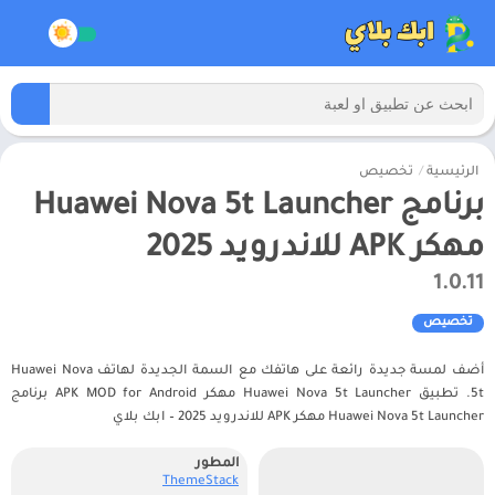
الرئيسية
/
تخصيص
برنامج Huawei Nova 5t Launcher
مهكر APK للاندرويد 2025
1.0.11
تخصيص
أضف لمسة جديدة رائعة على هاتفك مع السمة الجديدة لهاتف Huawei Nova
5t. تطبيق Huawei Nova 5t Launcher مهكر APK MOD for Android برنامج
Huawei Nova 5t Launcher مهكر APK للاندرويد 2025 – ابك بلاي
المطور
ThemeStack‏