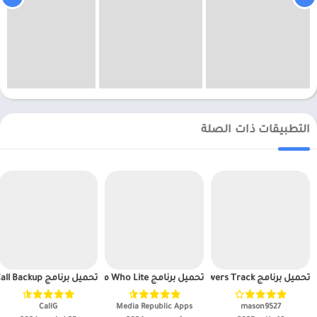
التطبيقات ذات الصلة
تحميل برنامج InReports+ Unfollowers Track مهكر APK للاندرويد 2025
تحميل برنامج Who Lite مهكر APK للاندرويد 2025
تحميل برنامج Call Analysis – Call Backup مهكر APK للاندرويد 2025
mason9527‏
Media Republic Apps‏
CallG‏