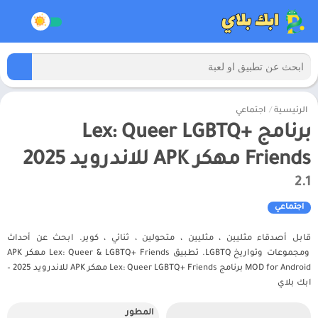
الرئيسية
/
اجتماعي
برنامج Lex: Queer LGBTQ+
Friends مهكر APK للاندرويد 2025
2.1
اجتماعي
قابل أصدقاء مثليين ، مثليين ، متحولين ، ثنائي ، كوير. ابحث عن أحداث
ومجموعات وتواريخ LGBTQ. تطبيق Lex: Queer & LGBTQ+ Friends مهكر APK
MOD for Android برنامج Lex: Queer LGBTQ+ Friends مهكر APK للاندرويد 2025 –
ابك بلاي
المطور