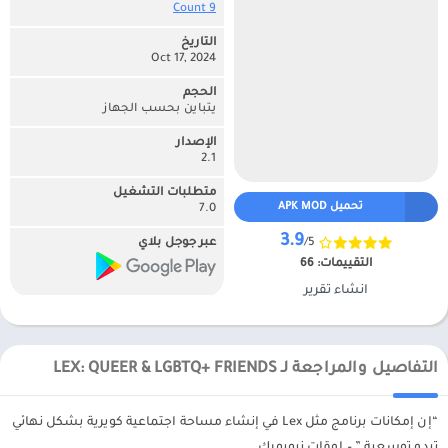
9 Count‏
التاريخ
Oct 17, 2024
الحجم
يتباين بحسب الجهاز
الإصدار
2.1
متطلبات التشغيل
تحميل APK MOD
7.0
3.9
/5
عبر جوجل بلاي
التقييمات:
66
انشاء تقرير
التفاصيل والمراجعة لـ LEX: QUEER & LGBTQ+ FRIENDS
“إن إمكانات برنامج مثل Lex في إنشاء مساحة اجتماعية كويرية بشكل نهائي