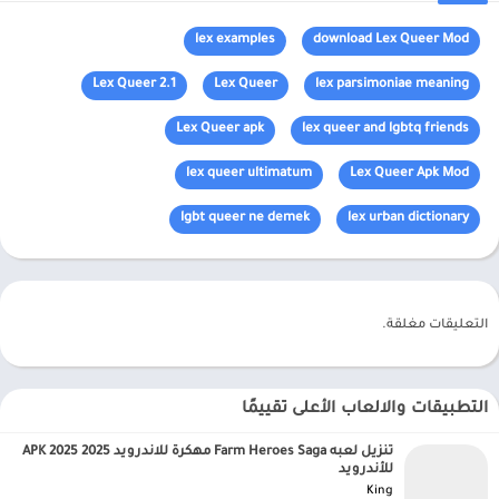
lex examples
download Lex Queer Mod
Lex Queer 2.1
Lex Queer
lex parsimoniae meaning
Lex Queer apk
lex queer and lgbtq friends
lex queer ultimatum
Lex Queer Apk Mod
lgbt queer ne demek
lex urban dictionary
التعليقات مغلقة.
التطبيقات والالعاب الأعلى تقييمًا
تنزيل لعبه Farm Heroes Saga مهكرة للاندرويد APK 2025 2025
للأندرويد
King‏