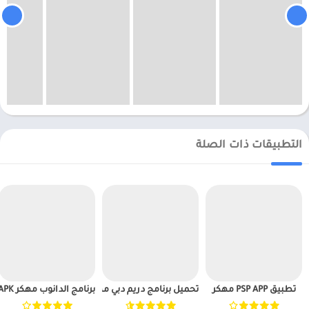
التطبيقات ذات الصلة
تطبيق PSP APP مهكر
تحميل برنامج دريم دبي مهكر APK للاندرويد 2025
برنامج الدانوب مهكر APK للاندرويد 2025