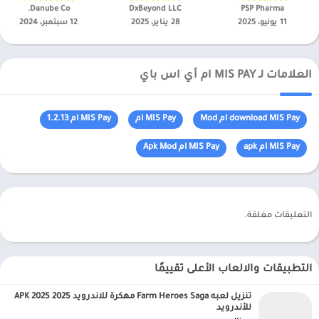
PSP Pharma‏
DxBeyond LLC‏
Danube Co.‏
11 يونيو، 2025
28 يناير، 2025
12 سبتمبر، 2024
العلامات لـ MIS PAY ام أي اس باي
download MIS Pay ام Mod
MIS Pay ام
MIS Pay ام 1.2.13
MIS Pay ام apk
MIS Pay ام Apk Mod
التعليقات مغلقة.
التطبيقات والالعاب الأعلى تقييمًا
تنزيل لعبه Farm Heroes Saga مهكرة للاندرويد APK 2025 2025
للأندرويد