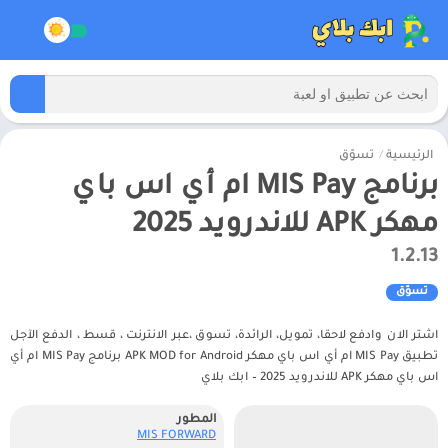
الرئيسية
/
تسوّق
برنامج MIS Pay ام أي اس باي
مهكر APK للاندرويد 2025
1.2.13
تسوّق
اشتر الان وادفع لاحقا، تمويل، الرائدة، تسوق ،عبر الانترنت ، قسط ، الدفع الآجل
تطبيق MIS Pay ام أي اس باي مهكر APK MOD for Android برنامج MIS Pay ام أي
اس باي مهكر APK للاندرويد 2025 – ابك بلاي
المطور
MIS FORWARD‏