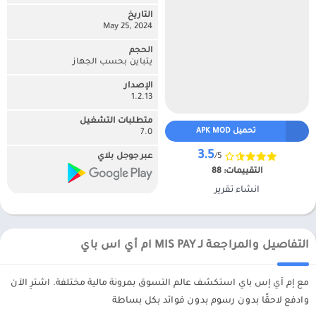
التاريخ
May 25, 2024
الحجم
يتباين بحسب الجهاز
الإصدار
1.2.13
متطلبات التشغيل
تحميل APK MOD
7.0
3.5
/5
عبر جوجل بلاي
التقييمات:
88
انشاء تقرير
التفاصيل والمراجعة لـ MIS PAY ام أي اس باي
مع إم آي إس باي استكشف عالم التسوق بمرونة مالية مختلفة. اشترِ الآن
وادفع لاحقًا بدون رسوم بدون فوائد بكل بساطة