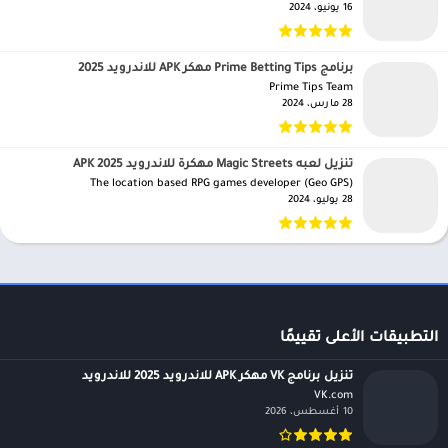
16 يونيو، 2024
برنامج Prime Betting Tips مهكر APK للاندرويد 2025
Prime Tips Team‏
28 مارس، 2024
تنزيل لعبه Magic Streets مهكرة للاندرويد APK 2025
The location based RPG games developer (Geo GPS)‏
28 يوليو، 2024
التطبيقات الأعلى تقييمًا
تنزيل برنامج VK مهكر APK للاندرويد 2025 للاندرويد
VK.com‏
10 أغسطس، 2026