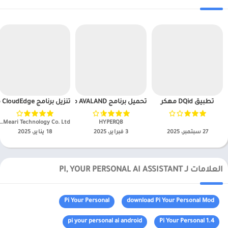
تطبيق DQid مهكر
تحميل برنامج AVALAND مهكر APK للاندرويد 2025
تنزيل برنامج CloudEdge مهكر APK للاندرويد 2025
HYPERQB‏
ou Meari Technology Co. Ltd
27 سبتمبر، 2025
3 فبراير، 2025
18 يناير، 2025
العلامات لـ PI, YOUR PERSONAL AI ASSISTANT
Pi Your Personal
download Pi Your Personal Mod
pi your personal ai android
Pi Your Personal 1.4