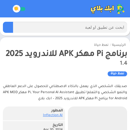
الرئيسية
/
نمط حياة
برنامج Pi مهكر APK للاندرويد 2025
1.4
نمط حياة
صديقك الشخصي الذي يعمل بالذكاء الاصطناعي للحصول على الدعم العاطفي
والنمو الشخصي والتعلم! تطبيق Pi, Your Personal AI Assistant مهكر APK MOD
for Android برنامج Pi مهكر APK للاندرويد 2025 – ابك بلاي
المطور
Inflection AI‏
التاريخ