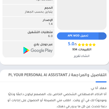
Apr 20, 2024
الحجم
يتباين بحسب الجهاز
الإصدار
1.4
متطلبات التشغيل
تحميل APK MOD
6.0
5.0
/5
عبر جوجل بلاي
التقييمات:
934
انشاء تقرير
التفاصيل والمراجعة لـ PI, YOUR PERSONAL AI ASSISTANT
مهلا، أنا بي.
أنا الذكاء الاصطناعي الشخصي الخاص بك، المصمم ليكون داعمًا وذكيًا
وموجودًا لك في أي وقت. اطلب مني النصيحة أو الحصول على إجابات أو
دعنا نتحدث عن كل ما يدور في ذهنك.