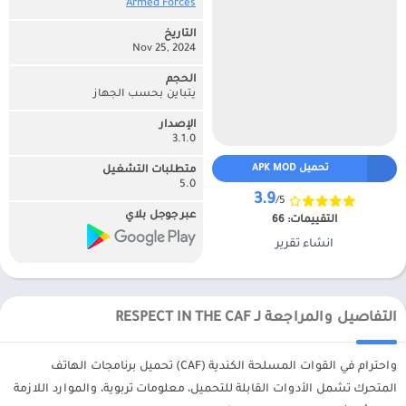
Armed Forces‏
التاريخ
Nov 25, 2024
الحجم
يتباين بحسب الجهاز
الإصدار
3.1.0
تحميل APK MOD
متطلبات التشغيل
5.0
3.9
/5
عبر جوجل بلاي
التقييمات:
66
انشاء تقرير
التفاصيل والمراجعة لـ RESPECT IN THE CAF
واحترام في القوات المسلحة الكندية (CAF) تحميل برنامجات الهاتف
المتحرك تشمل الأدوات القابلة للتحميل، معلومات تربوية، والموارد اللازمة