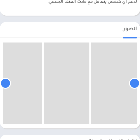
لدعم أي شخص يتعامل مع حادث العنف الجنسي.
الصور