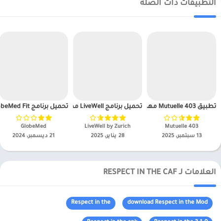
التطبيقات ذات الصلة
تطبيق Mutuelle 403 مهكر
تحميل برنامج LiveWell مهكر APK للاندرويد 2025
تحميل برنامج GlobeMed Fit مهكر APK للاندرويد 2025
Mutuelle 403‏
LiveWell by Zurich‏
GlobeMed‏
13 سبتمبر، 2025
28 يناير، 2025
21 ديسمبر، 2024
العلامات لـ RESPECT IN THE CAF
Respect in the
download Respect in the Mod