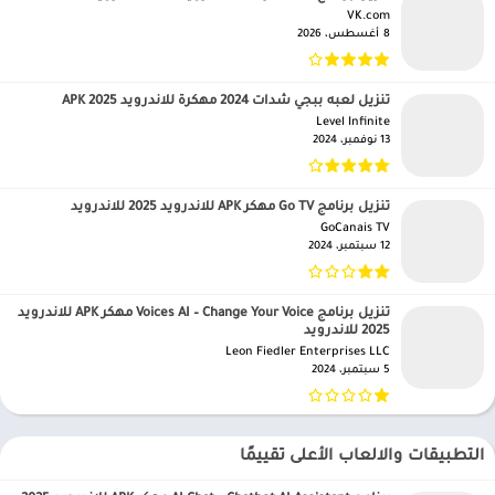
VK.com‏
8 أغسطس، 2026
تنزيل لعبه ببجي شدات 2024 مهكرة للاندرويد APK 2025
Level Infinite‏
13 نوفمبر، 2024
تنزيل برنامج Go TV مهكر APK للاندرويد 2025 للاندرويد
GoCanais TV‏
12 سبتمبر، 2024
تنزيل برنامج Voices AI – Change Your Voice مهكر APK للاندرويد
2025 للاندرويد
Leon Fiedler Enterprises LLC‏
5 سبتمبر، 2024
التطبيقات والالعاب الأعلى تقييمًا