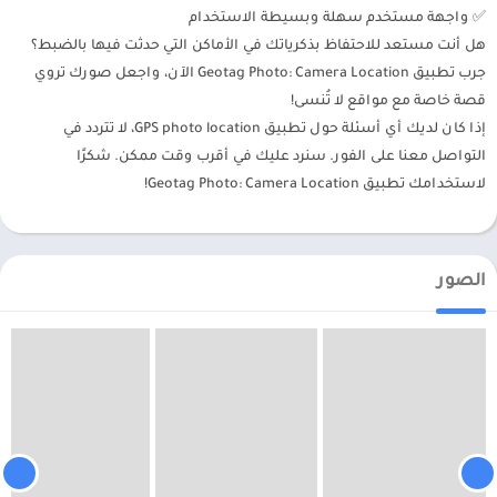
✅ واجهة مستخدم سهلة وبسيطة الاستخدام
هل أنت مستعد للاحتفاظ بذكرياتك في الأماكن التي حدثت فيها بالضبط؟
جرب تطبيق Geotag Photo: Camera Location الآن، واجعل صورك تروي
قصة خاصة مع مواقع لا تُنسى!
إذا كان لديك أي أسئلة حول تطبيق GPS photo location، لا تتردد في
التواصل معنا على الفور. سنرد عليك في أقرب وقت ممكن. شكرًا
لاستخدامك تطبيق Geotag Photo: Camera Location!
الصور