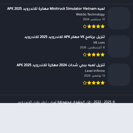
لعبه Minitruck Simulator Vietnam مهكرة للاندرويد APK 2025
Web3o Technology‏
12 سبتمبر، 2024
تنزيل برنامج VK مهكر APK للاندرويد 2025 للاندرويد
VK.com‏
8 أغسطس، 2026
تنزيل لعبه ببجي شدات 2024 مهكرة للاندرويد APK 2025
Level Infinite‏
13 نوفمبر، 2024
© 2025 - 2022 - كل الحقوق محفوظة لدى -
ابك بلاي الاندرويد
الرئيسية
سياسة الخصوصية
اتصل بنا
حول الموقع