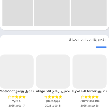
التطبيقات ذات الصلة
تطبيق AI Mirror مهكر للاندرويد
تحميل برنامج Before After Collage Edit مهكر APK للاندرويد 2025
تحميل برنامج PhotoShot مهكر APK للاندرويد 2025
POLYVERSE INC.‏
JITechApps‏
Vyro AI‏
23 فبراير، 2025
31 يناير، 2025
17 يناير، 2025