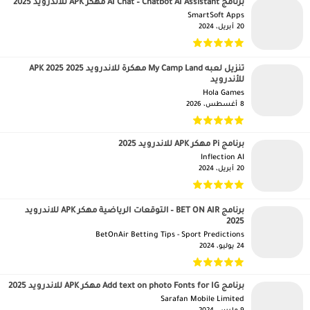
برنامج AI Chat – Chatbot AI Assistant مهكر APK للاندرويد 2025
SmartSoft Apps‏
20 أبريل، 2024
تنزيل لعبه My Camp Land مهكرة للاندرويد APK 2025 2025
للأندرويد
Hola Games‏
8 أغسطس، 2026
برنامج Pi مهكر APK للاندرويد 2025
Inflection AI‏
20 أبريل، 2024
برنامج BET ON AIR – التوقعات الرياضية مهكر APK للاندرويد
2025
BetOnAir Betting Tips - Sport Predictions‏
24 يوليو، 2024
برنامج Add text on photo Fonts for IG مهكر APK للاندرويد 2025
Sarafan Mobile Limited‏