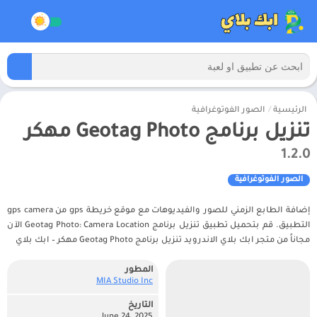
الرئيسية
/
الصور الفوتوغرافية
تنزيل برنامج Geotag Photo مهكر
1.2.0
الصور الفوتوغرافية
إضافة الطابع الزمني للصور والفيديوهات مع موقع خريطة gps من gps camera
التطبيق. قم بتحميل تطبيق تنزيل برنامج Geotag Photo: Camera Location الآن
مجاناً من متجر ابك بلاي الاندرويد تنزيل برنامج Geotag Photo مهكر – ابك بلاي
المطور
MIA Studio Inc‏
التاريخ