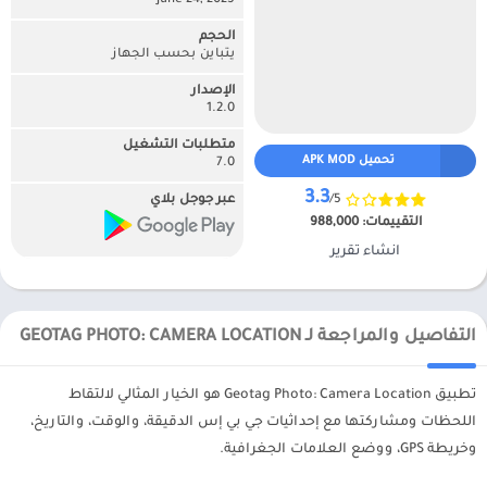
June 24, 2025
الحجم
يتباين بحسب الجهاز
الإصدار
1.2.0
متطلبات التشغيل
تحميل APK MOD
7.0
3.3
/5
عبر جوجل بلاي
التقييمات:
988,000
انشاء تقرير
التفاصيل والمراجعة لـ GEOTAG PHOTO: CAMERA LOCATION
تطبيق Geotag Photo: Camera Location هو الخيار المثالي لالتقاط
اللحظات ومشاركتها مع إحداثيات جي بي إس الدقيقة، والوقت، والتاريخ،
وخريطة GPS، ووضع العلامات الجغرافية.