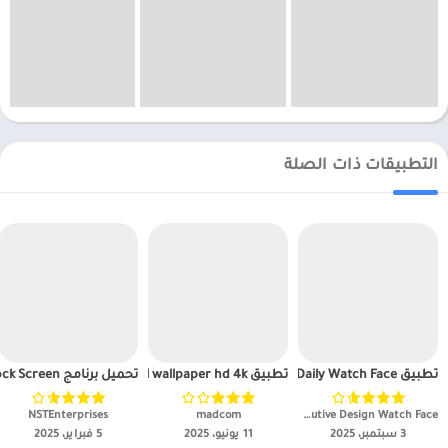
التطبيقات ذات الصلة
تطبيق EXD129: Daily Watch Face مهكر
تطبيق Resident evil wallpaper hd 4k مهكر
تحميل برنامج TREK Lock Screen مهكر APK للاندرويد 2025
Executive Design Watch Face‏
madcom‏
NSTEnterprises‏
3 سبتمبر، 2025
11 يونيو، 2025
5 فبراير، 2025