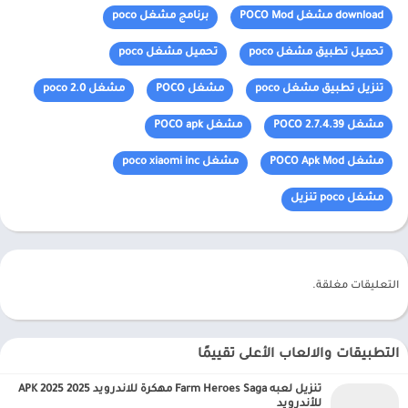
download مشغل POCO Mod
برنامج مشغل poco
تحميل تطبيق مشغل poco
تحميل مشغل poco
تنزيل تطبيق مشغل poco
مشغل POCO
مشغل poco 2.0
مشغل POCO 2.7.4.39
مشغل POCO apk
مشغل POCO Apk Mod
مشغل poco xiaomi inc
مشغل poco تنزيل
التعليقات مغلقة.
التطبيقات والالعاب الأعلى تقييمًا
تنزيل لعبه Farm Heroes Saga مهكرة للاندرويد APK 2025 2025
للأندرويد