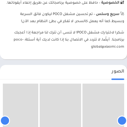
🔐
الخصوصية
– حافظ على خصوصية برنامجاتك عن طريق إخفاء أيقوناتها.
🚀
سريع وسلس
– تم تحسين مشغل POCO ليكون فائق السرعة
وبسيط.كما أنه يعمل كالسحر. لا تفكر في بطئ النظام بعد الآن!
شكرا لاختيارك مشغل POCO! لا تنسى أن تترك لنا مراجعة إذا أعجبك
برنامجنا. أيضًا، لا تتردد في الاتصال بنا إذا كانت لديك أية أسئلة:
poco-
global@xiaomi.com
الصور