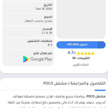
التاريخ
Sep 14, 2024
الحجم
يتباين بحسب الجهاز
الإصدار
2.7.4.39
متطلبات التشغيل
تحميل APK MOD
8.0
4.7
/5
عبر جوجل بلاي
التقييمات:
96
انشاء تقرير
التفاصيل والمراجعة لـ مشغل POCO
مشغل POCO
– برنامجنا سريع وخفيف الوزن مصمم خصيصًا لهواتف
أندرويد. سوف يوفر لك أداء عالي وتصميم رائع لجهازك ومزيدًا من الثقة.