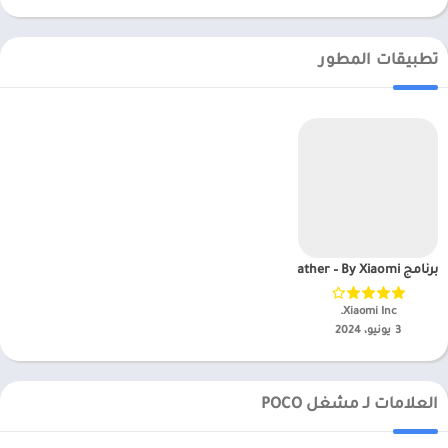
تطبيقات المطور
برنامج Weather – By Xiaomi مهكر APK للاندرويد 2025
Xiaomi Inc.‏
3 يونيو، 2024
العلامات لـ مشغل POCO