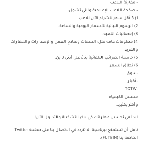
– مقارنة اللاعب
– صفحة اللاعب الإعلامية والتي تشمل:
1) 3 أقل سعر للشراء الآن للاعب.
2) الرسوم البيانية للأسعار اليومية والساعة.
3) إحصائيات اللعبه.
4) معلومات عامة مثل: السمات ونماذج العمل والإصدارات والمهارات
والمزيد.
5) حاسبة الضرائب التلقائية بناءً على أدنى 3 بن.
6) نطاق السعر.
-سوق
-أخبار
-TOTW
محسن الكيمياء
وأكثر بكثير…
ابدأ في تحسين مهاراتك في بناء التشكيلة والتداول الآن!
نأمل أن تستمتع ببرنامجنا. لا تتردد في الاتصال بنا على صفحة Twitter
الخاصة بنا (FUTBIN).