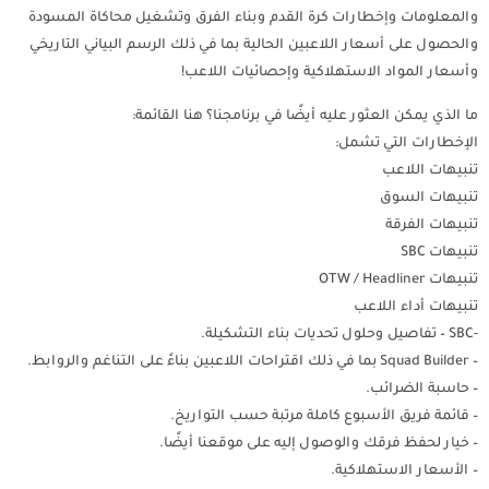
والمعلومات وإخطارات كرة القدم وبناء الفرق وتشغيل محاكاة المسودة
والحصول على أسعار اللاعبين الحالية بما في ذلك الرسم البياني التاريخي
وأسعار المواد الاستهلاكية وإحصائيات اللاعب!
ما الذي يمكن العثور عليه أيضًا في برنامجنا؟ هنا القائمة:
الإخطارات التي تشمل:
تنبيهات اللاعب
تنبيهات السوق
تنبيهات الفرقة
تنبيهات SBC
تنبيهات OTW / Headliner
تنبيهات أداء اللاعب
-SBC – تفاصيل وحلول تحديات بناء التشكيلة.
– Squad Builder بما في ذلك اقتراحات اللاعبين بناءً على التناغم والروابط.
– حاسبة الضرائب.
– قائمة فريق الأسبوع كاملة مرتبة حسب التواريخ.
– خيار لحفظ فرقك والوصول إليه على موقعنا أيضًا.
– الأسعار الاستهلاكية.