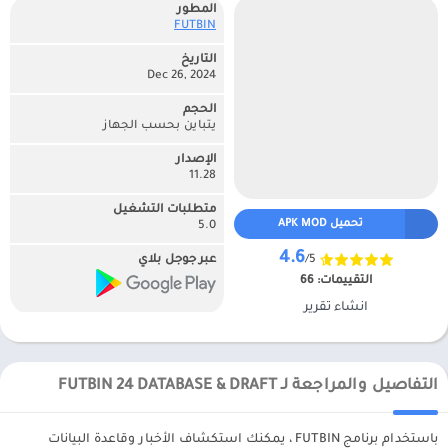
المطور
FUTBIN‏
التاريخ
Dec 26, 2024
الحجم
يتباين بحسب الجهاز
الإصدار
11.28
متطلبات التشغيل
تحميل APK MOD
5.0
4.6
/5
عبر جوجل بلاي
التقييمات:
66
انشاء تقرير
التفاصيل والمراجعة لـ FUTBIN 24 DATABASE & DRAFT
باستخدام برنامج FUTBIN ، يمكنك استكشاف الأخبار وقاعدة البيانات