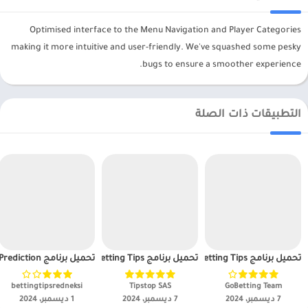
Optimised interface to the Menu Navigation and Player Categories
making it more intuitive and user-friendly. We've squashed some pesky
bugs to ensure a smoother experience.
التطبيقات ذات الصلة
تحميل برنامج Go Betting Tips مهكر APK للاندرويد 2025
تحميل برنامج TIPSTOP – Sports Betting Tips مهكر APK للاندرويد 2025
تحميل برنامج Correct Score Prediction مهكر APK للاندرويد 2025
GoBetting Team‏
Tipstop SAS‏
bettingtipsredneksi‏
7 ديسمبر، 2024
7 ديسمبر، 2024
1 ديسمبر، 2024