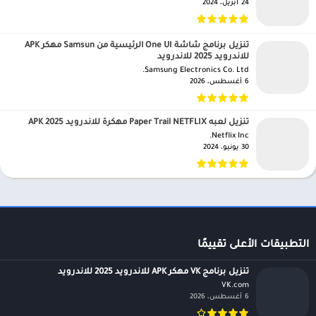
24 أبريل، 2024
تنزيل برنامج شاشة One UI الرئيسية من Samsun مهكر APK
للاندرويد 2025 للاندرويد
Samsung Electronics Co. Ltd.‏
6 أغسطس، 2026
تنزيل لعبه Paper Trail NETFLIX مهكرة للاندرويد APK 2025
Netflix Inc.‏
30 يونيو، 2024
التطبيقات الأعلى تقييمًا
تنزيل برنامج VK مهكر APK للاندرويد 2025 للاندرويد
VK.com‏
6 أغسطس، 2026