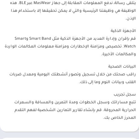
يتلقى رسالة، ندفع المعلومات المقابلة إلى جهاز MasWear عبر BLE. هذه
الوظيفة هي وظيفتنا الرئيسية والتي لا يمكن تحقيقها إلا باستخدام هذا
الإذن.
الأجهزة الذكية
قم بإقران وإدارة العديد من الأجهزة الذكية مثل Smart Band وSmart
Watch. تخصيص ومزامنة الإخطارات ومزامنة معلومات المكالمات الواردة
والمكالمات الأخيرة.
البيانات الصحية
راقب صحتك من خلال تسجيل وتصور أنشطتك اليومية ومعدل ضربات
القلب وبيانات النوم وما إلى ذلك.
سجل تجريب
تتبع مساراتك وسجل الخطوات ومدة التمرين والمسافة والسعرات
الحرارية المحروقة. قم بإنشاء تقارير التمارين الشخصية لفهم التقدم
المحرز الخاص بك.