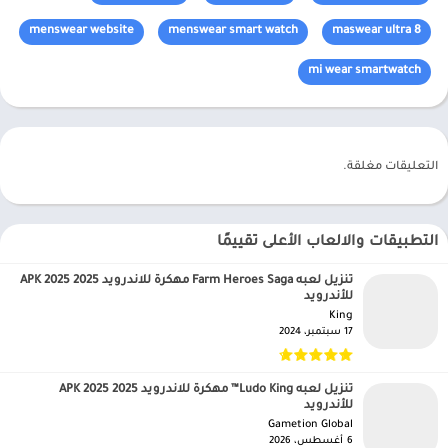
menswear website
menswear smart watch
maswear ultra 8
mi wear smartwatch
التعليقات مغلقة.
التطبيقات والالعاب الأعلى تقييمًا
تنزيل لعبه Farm Heroes Saga مهكرة للاندرويد APK 2025 2025
للأندرويد
King‏
17 سبتمبر، 2024
تنزيل لعبه Ludo King™ مهكرة للاندرويد APK 2025 2025
للأندرويد
Gametion Global‏
6 أغسطس، 2026