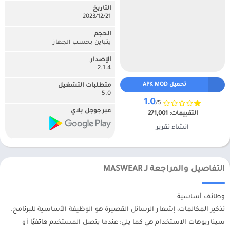
التاريخ
21‏/12‏/2023
الحجم
يتباين بحسب الجهاز
الإصدار
2.1.4
تحميل APK MOD
متطلبات التشغيل
5.0
1.0
/5
عبر جوجل بلاي
التقييمات:
271,001
انشاء تقرير
التفاصيل والمراجعة لـ MASWEAR
وظائف أساسية
تذكير المكالمات، إشعار الرسائل القصيرة هو الوظيفة الأساسية للبرنامج.
سيناريوهات الاستخدام هي كما يلي: عندما يتصل المستخدم هاتفيًا أو