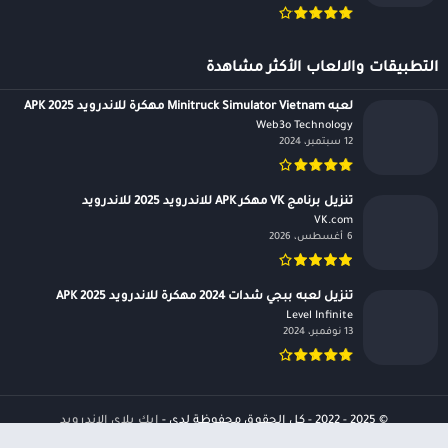
التطبيقات والالعاب الأكثر مشاهدة
لعبه Minitruck Simulator Vietnam مهكرة للاندرويد APK 2025
Web3o Technology‏
12 سبتمبر، 2024
تنزيل برنامج VK مهكر APK للاندرويد 2025 للاندرويد
VK.com‏
6 أغسطس، 2026
تنزيل لعبه ببجي شدات 2024 مهكرة للاندرويد APK 2025
Level Infinite‏
13 نوفمبر، 2024
© 2025 - 2022 - كل الحقوق محفوظة لدى -
ابك بلاي الاندرويد