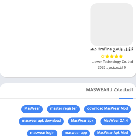
تنزيل برنامج HryFine مهكر APK للاندرويد 2025 للاندرويد
Shenzhen United Power Technology Co. Ltd.‏
6 أغسطس، 2026
العلامات لـ MASWEAR
MasWear
master register
download MasWear Mod
maswear apk download
MasWear apk
MasWear 2.1.4
maswear login
maswear app
MasWear Apk Mod