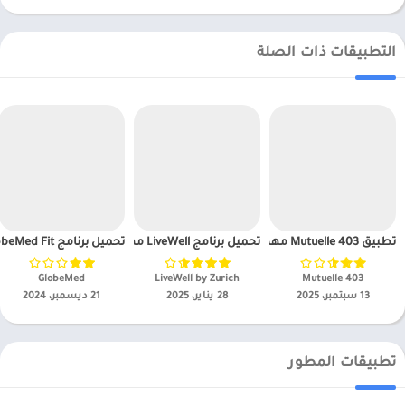
التطبيقات ذات الصلة
تطبيق Mutuelle 403 مهكر
تحميل برنامج LiveWell مهكر APK للاندرويد 2025
تحميل برنامج GlobeMed Fit مهكر APK للاندرويد 2025
Mutuelle 403‏
LiveWell by Zurich‏
GlobeMed‏
13 سبتمبر، 2025
28 يناير، 2025
21 ديسمبر، 2024
تطبيقات المطور