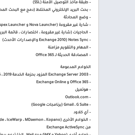
– طبقة مآخذ التوصيل الآمنة (SSL)
– بحث البريد الإلكتروني المختلط (دمج مع البحث المح
– وضع المحادثة
– شارة غير مقروءة (Nova Launcher و Apex Launcher و DashClock و Samsung و Sony و Huawei و LG devices)
– الحاجيات (شارة غير مقروءة ، اختصارات ، قائمة البري
– Notes Sync (Exchange 2010 والإصدارات الأحدث)
– المهام والتقويم مزامنة
– المصادقة الحديثة لـ Office 365
الخوادم المدعومة
– Exchange Server 2003 المزود بحزمة الخدمة SP2 ، 2007 ، 2010 ، 2013 ، 2016 ، 2019
– Office 365 و Exchange Online
– هوتميل
– Outlook.com
– Gmail ، G Suite (برنامجات Google)
– آي كلاود
من Exchange ActiveSync