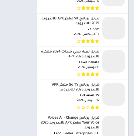
12 سبتمبر، 2024
تنزيل برنامج VK مهكر APK للاندرويد
2025 للاندرويد
VK.com‏
7 أغسطس، 2026
تنزيل لعبه ببجي شدات 2024 مهكرة
للاندرويد APK 2025
Level Infinite‏
13 نوفمبر، 2024
تنزيل برنامج Go TV مهكر APK
للاندرويد 2025 للاندرويد
GoCanais TV‏
12 سبتمبر، 2024
تنزيل برنامج Voices AI – Change
Your Voice مهكر APK للاندرويد 2025
للاندرويد
Leon Fiedler Enterprises LLC‏