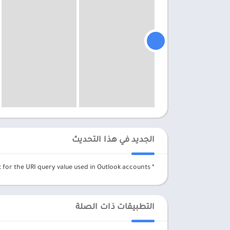
الجديد في هذا التحديث
* Fixed the account verification issue with the base64 encoding format for the URI query value used in Outlook accounts.
التطبيقات ذات الصلة