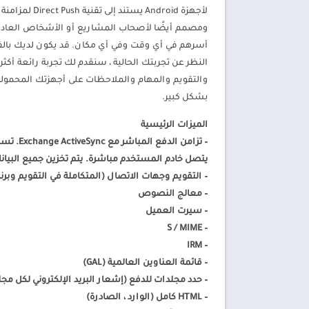
ومصمم أيضًا لأصحاب المشاريع أو الأشخاص العاديي
النظر عن تجربتك الحالية ، سنقدم لك تجربة رائعة أكث
والتقويم والمهام والملاحظات على أجهزتك المحمول
بشكل كبير.
الميزات الرئيسية
– تزامن 
يتصل خادم المستخدم مباشرة. يتم تخزين جميع البي
– التقويم وجهات الاتصال (المتكاملة في التقويم وب
– معالج النصوص
– سيرت العميل
– S / MIME
– IRM
– قائمة العناوين العالمية (GAL)
– حدد مجلدات للدفع (إشعار البريد الإلكتروني لكل مجل
– HTML كامل (الوارد ، الصادرة)