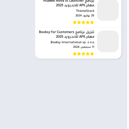
برنامج Huawei Nova 5t Launcher
مهكر APK للاندرويد 2025
ThemeStack‏
29 يوليو، 2024
تنزيل برنامج Booksy for Customers
مهكر APK للاندرويد 2025
Booksy International sp. z o.o.‏
11 سبتمبر، 2024