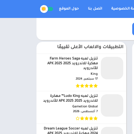
 الخصوصية
اتصل بنا
حول الموقع
التطبيقات والالعاب الأعلى تقييمًا
تنزيل لعبه Farm Heroes Saga
مهكرة للاندرويد APK 2025 2025
للأندرويد
King‏
17 سبتمبر، 2024
تنزيل لعبه Ludo King™ مهكرة
للاندرويد APK 2025 2025 للأندرويد
Gametion Global‏
7 أغسطس، 2026
تنزيل لعبه Dream League Soccer
2024 مهكرة للاندرويد APK 2025