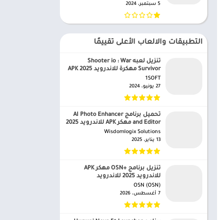
5 سبتمبر، 2024
التطبيقات والالعاب الأعلى تقييمًا
تنزيل لعبه Shooter io : War
Survivor مهكرة للاندرويد APK 2025
1SOFT‏
27 يونيو، 2024
تحميل برنامج AI Photo Enhancer
and Editor مهكر APK للاندرويد 2025
Wisdomlogix Solutions‏
13 يناير، 2025
تنزيل برنامج +OSN مهكر APK
للاندرويد 2025 للاندرويد
OSN (OSN)‏
7 أغسطس، 2026