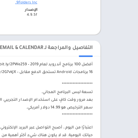
9Folders Inc.‏
الإصدار
4.9.5f
التفاصيل والمراجعة لـ NINE - EMAIL & CALENDAR
أفضل 100 برنامج أندرويد لعام 2019 – https://bit.ly/2PWe259
16 برنامجات Android تستحق الدفع مقابل – https://bit.ly/2G7vkJX
********************
تسعة ليس البرنامج المجاني.
بعد مرور وقت كافٍ على استخدام الإصدار التجريبي ا
سعر الترخيص هو 14.99 دولار أمريكي.
********************
اعتبارًا من اليوم ، أصبح التواصل عبر البريد الإلكتر