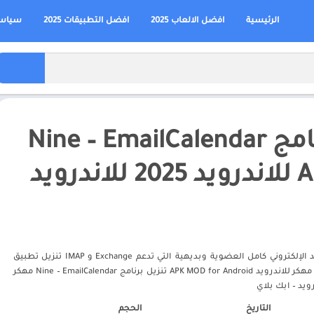
الرئيسية
افضل الالعاب 2025
افضل التطبيقات 2025
سياسة
تنزيل برنامج Nine – EmailCalendar
تسعة هو التطبيق البريد الإلكتروني كامل العضوية وبديهية التي تدعم Exchange و IMAP تنزيل تطبيق
Nine - Email & Calendar مهكر للاندرويد APK MOD for Android تنزيل برنامج Nine – EmailCalendar مهكر
التاريخ
الحجم