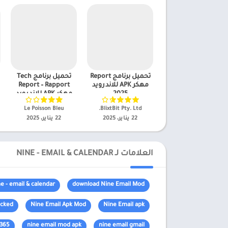
تحميل برنامج Report
تحميل برنامج Tech
مهكر APK للاندرويد
Report – Rapport
2025
مهكر APK للاندرويد
2025
BlixtBit Pty. Ltd.‏
Le Poisson Bleu‏
22 يناير، 2025
22 يناير، 2025
العلامات لـ NINE - EMAIL & CALENDAR
ne - email & calendar
download Nine Email Mod
ocked
Nine Email Apk Mod
Nine Email apk
 365
nine email mod apk
nine email gmail