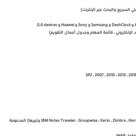
لي السريع والبحث عبر الإنترنت)
د الإلكتروني ، قائمة المهام وجدول أعمال التقويم)
– الخوادم الأخرى (IBM Notes Traveler ، Groupwise ، Kerio ، Zimbra ، Horde ، IceWarp ، MDaemon ، Kopano وغيرها) المدعومة