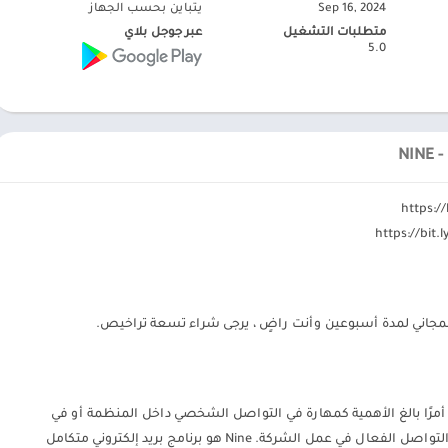
Sep 16, 2024
يتباين بحسب الجهاز
متطلبات التشغيل
عبر جوجل بلاي
5.0
لمجاني لمدة أسبوعين وأنت راضٍ ، يرجى شراء تسعة تراخيص.
وني أمرًا بالغ الأهمية كمهارة في التواصل الشخصي داخل المنظمة أو في
حياتك اليومية. قد لا يكون هناك شيء أكثر أهمية من التواصل الفعال في عمل الشركة. Nine هو برنامج بريد إلكتروني متكامل