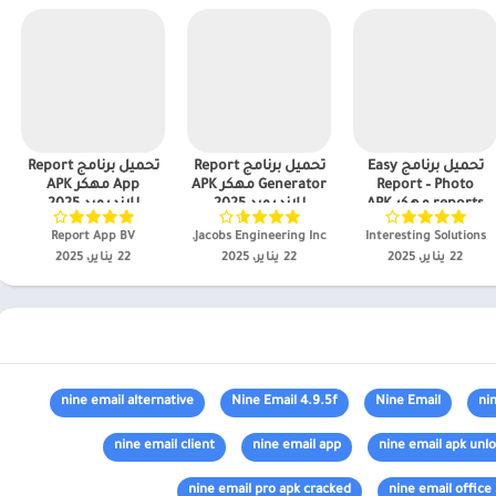
تحميل برنامج Easy
تحميل برنامج Report
تحميل برنامج Report
Report – Photo
Generator مهكر APK
App مهكر APK
reports مهكر APK
للاندرويد 2025
للاندرويد 2025
للاندرويد 2025
Interesting Solutions‏
Jacobs Engineering Inc.‏
Report App BV‏
22 يناير، 2025
22 يناير، 2025
22 يناير، 2025
nine email alternative
Nine Email 4.9.5f
Nine Email
ni
nine email client
nine email app
nine email apk unl
nine email pro apk cracked
nine email office