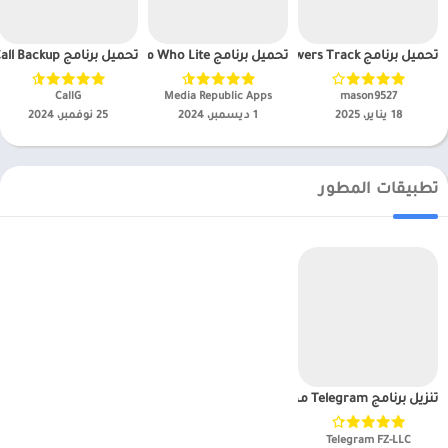
تحميل برنامج InReports+ Unfollowers Track مهكر APK للاندرويد 2025
تحميل برنامج Who Lite مهكر APK للاندرويد 2025
تحميل برنامج Call Analysis – Call Backup مهكر APK للاندرويد 2025
mason9527‏
Media Republic Apps‏
CallG‏
18 يناير، 2025
1 ديسمبر، 2024
25 نوفمبر، 2024
تطبيقات المطور
تنزيل برنامج Telegram مهكر APK للاندرويد 2025 للاندرويد
Telegram FZ-LLC‏