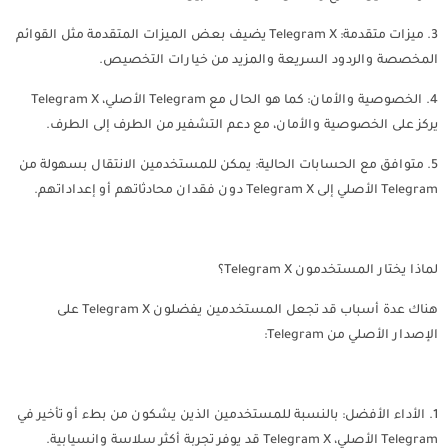
3. ميزات متقدمة: Telegram X يضيف بعض الميزات المتقدمة مثل القوائم
المخصصة والردود السريعة والمزيد من خيارات التخصيص.
4. الخصوصية والأمان: كما هو الحال مع Telegram الأصلي، Telegram X
يركز على الخصوصية والأمان، مع دعم التشفير من الطرف إلى الطرف.
5. متوافق مع الحسابات الحالية: يمكن للمستخدمين الانتقال بسهولة من
Telegram الأصلي إلى Telegram X دون فقدان محادثاتهم أو إعداداتهم.
لماذا يختار المستخدمون Telegram X؟
هناك عدة أسباب قد تجعل المستخدمين يفضلون Telegram X على
الإصدار الأصلي من Telegram:
1. الأداء الأفضل: بالنسبة للمستخدمين الذين يشكون من بطء أو تأخير في
Telegram الأصلي، Telegram X قد يوفر تجربة أكثر سلاسة وانسيابية.