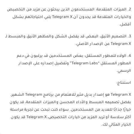
2. الميزات المتقدمة: المستخدمون الذين يبحثون عن مزيد من التخصيص
والخيارات المتقدمة قد يجدون أن Telegram X يلبي احتياجاتهم بشكل
أفضل.
3. التصميم الأنيق: البعض قد يفضل الشكل والمظهر الأنيق والمبسط لـ
Telegram X عن الإصدار الأصلي.
4. الولاء للمطور المستقل: بعض المستخدمين قد يرغبون في دعم
المطور المستقل “Telegram Labs” وتفضيل إصداره على الإصدار
الرسمي.
استنتاج:
Telegram X هو إصدار بديل مثير للاهتمام من برنامج Telegram الشهير.
بفضل تصميمه المبسط والأداء المحسن والميزات المتقدمة، قد يكون
خيارًا جذابًا للعديد من المستخدمين. سواء كنت تبحث عن تجربة مراسلة
أكثر سلاسة أو تريد المزيد من خيارات التخصيص، Telegram X قد يكون
الخيار المثالي لك.