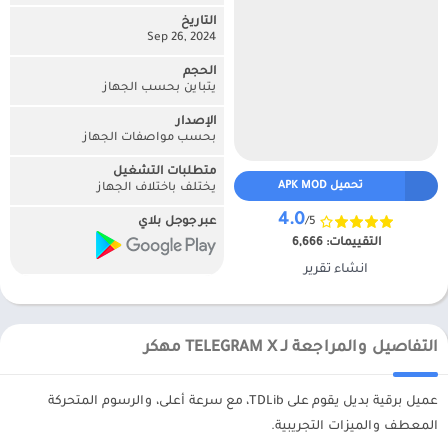
التاريخ
Sep 26, 2024
الحجم
يتباين بحسب الجهاز
الإصدار
بحسب مواصفات الجهاز
متطلبات التشغيل
تحميل APK MOD
يختلف باختلاف الجهاز
4.0
/5
عبر جوجل بلاي
التقييمات:
6,666
انشاء تقرير
التفاصيل والمراجعة لـ TELEGRAM X مهكر
عميل برقية بديل يقوم على TDLib، مع سرعة أعلى، والرسوم المتحركة
المعطف والميزات التجريبية.