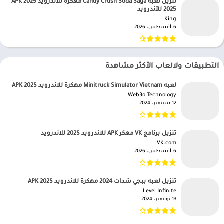
تنزيل لعبه Candy Crush Soda Saga مهكرة للاندرويد APK 2025
2025 للأندرويد
King‏
6 أغسطس، 2026
التطبيقات ولالعاب الأكثر مشاهدة
لعبه Minitruck Simulator Vietnam مهكرة للاندرويد APK 2025
Web3o Technology‏
12 سبتمبر، 2024
تنزيل برنامج VK مهكر APK للاندرويد 2025 للاندرويد
VK.com‏
6 أغسطس، 2026
تنزيل لعبه ببجي شدات 2024 مهكرة للاندرويد APK 2025
Level Infinite‏
13 نوفمبر، 2024