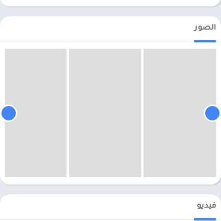
الصور
فيديو