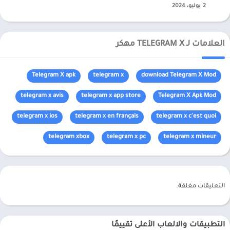
2 يوليو، 2024
العلامات لـ TELEGRAM X مهكر
Telegram X apk
telegram x
download Telegram X Mod
telegram x avis
telegram x app store
Telegram X Apk Mod
telegram x ios
telegram x en français
telegram x c'est quoi
telegram xbox
telegram x pc
telegram x mineur
التعليقات مغلقة.
التطبيقات والالعاب الأعلى تقييمًا