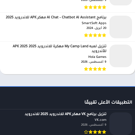
9 أغسطس، 2026
برنامج AI Chat – Chatbot AI Assistant مهكر APK للاندرويد 2025
SmartSoft Apps‏
20 أبريل، 2024
تنزيل لعبه My Camp Land مهكرة للاندرويد APK 2025 2025
للأندرويد
Hola Games‏
9 أغسطس، 2026
التطبيقات الأعلى تقييمًا
تنزيل برنامج VK مهكر APK للاندرويد 2025 للاندرويد
VK.com‏
9 أغسطس، 2026