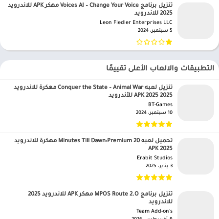
تنزيل برنامج Voices AI – Change Your Voice مهكر APK للاندرويد
2025 للاندرويد
Leon Fiedler Enterprises LLC‏
5 سبتمبر، 2024
التطبيقات والالعاب الأعلى تقييمًا
تنزيل لعبه Conquer the State – Animal War مهكرة للاندرويد
APK 2025 2025 للأندرويد
BT-Games‏
10 سبتمبر، 2024
تحميل لعبه 20 Minutes Till Dawn:Premium مهكرة للاندرويد
APK 2025
Erabit Studios‏
3 يناير، 2025
تنزيل برنامج MPOS Route 2.O مهكر APK للاندرويد 2025
للاندرويد
Team Add-on's‏