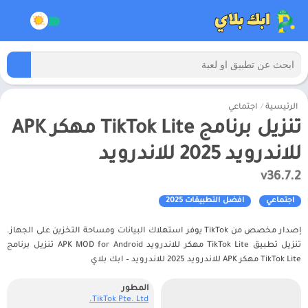
الرئيسية
/
اجتماعي
تنزيل برنامج TikTok Lite مهكر APK
للاندرويد 2025 للاندرويد
v36.7.2
اجتماعي
افضل التطبيقات 2025
إصدار مخصص من TikTok يوفر استهلاك البيانات ومساحة التخزين على الجهاز.
تنزيل تطبيق TikTok Lite مهكر للاندرويد APK MOD for Android تنزيل برنامج
TikTok Lite مهكر APK للاندرويد 2025 للاندرويد – ابك بلاي
المطور
TikTok Pte. Ltd.‏