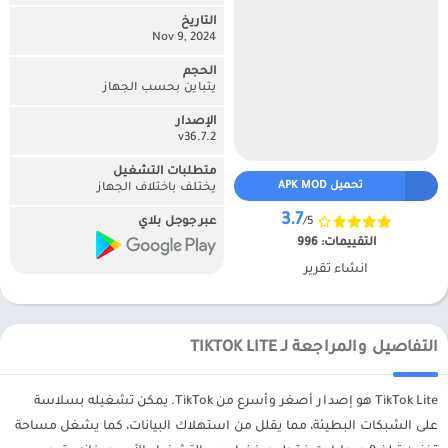
التاريخ
Nov 9, 2024
الحجم
يتباين بحسب الجهاز
الإصدار
v36.7.2
متطلبات التشغيل
تحميل APK MOD
يختلف باختلاف الجهاز
3.7
/5
عبر جوجل بلاي
التقييمات:
996
انشاء تقرير
التفاصيل والمراجعة لـ TIKTOK LITE
TikTok Lite هو إصدار أصغر وأسرع من TikTok. يمكن تشغيله بسلاسة
على الشبكات البطيئة، مما يقلل من استهلاك البيانات، كما يشغل مساحة