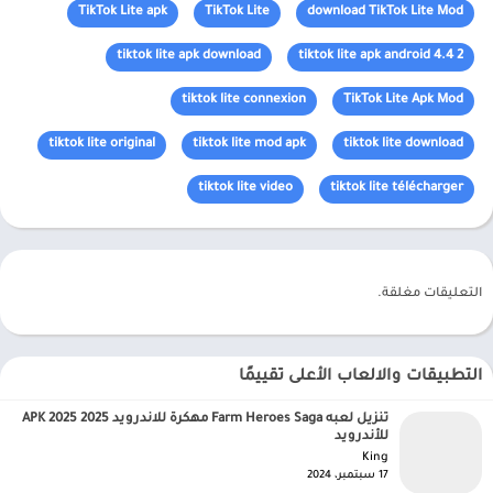
TikTok Lite apk
TikTok Lite
download TikTok Lite Mod
tiktok lite apk download
tiktok lite apk android 4.4 2
tiktok lite connexion
TikTok Lite Apk Mod
tiktok lite original
tiktok lite mod apk
tiktok lite download
tiktok lite video
tiktok lite télécharger
التعليقات مغلقة.
التطبيقات والالعاب الأعلى تقييمًا
تنزيل لعبه Farm Heroes Saga مهكرة للاندرويد APK 2025 2025
للأندرويد
King‏
17 سبتمبر، 2024