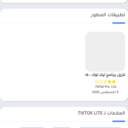
تطبيقات المطور
تنزيل برنامج تيك توك – TikTok مهكر APK للاندرويد 2025 للاندرويد
TikTok Pte. Ltd.‏
9 أغسطس، 2026
العلامات لـ TIKTOK LITE