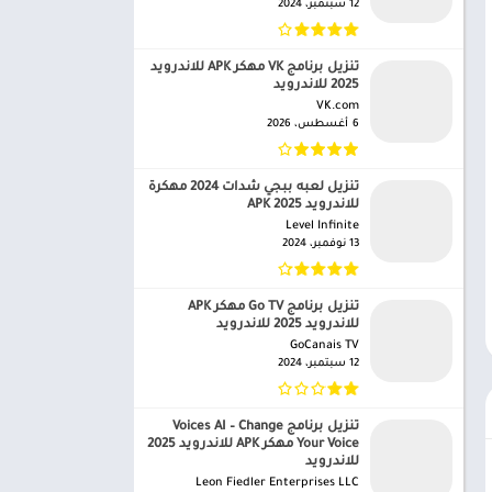
12 سبتمبر، 2024
تنزيل برنامج VK مهكر APK للاندرويد
2025 للاندرويد
VK.com‏
6 أغسطس، 2026
تنزيل لعبه ببجي شدات 2024 مهكرة
للاندرويد APK 2025
Level Infinite‏
13 نوفمبر، 2024
تنزيل برنامج Go TV مهكر APK
للاندرويد 2025 للاندرويد
GoCanais TV‏
12 سبتمبر، 2024
تنزيل برنامج Voices AI – Change
Your Voice مهكر APK للاندرويد 2025
للاندرويد
Leon Fiedler Enterprises LLC‏