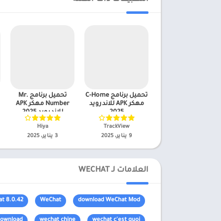
تحميل برنامج C-Home
تحميل برنامج Mr.
مهكر APK للاندرويد
Number مهكر APK
2025
للاندرويد 2025
TrackView‏
Hiya‏
9 يناير، 2025
3 يناير، 2025
العلامات لـ WECHAT
t 8.0.42
WeChat
download WeChat Mod
download
wechat chine
wechat c'est quoi