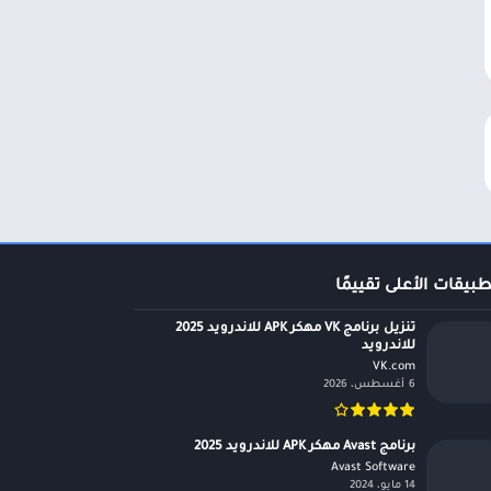
طبيقات الأعلى تقييمًا
تنزيل برنامج VK مهكر APK للاندرويد 2025
للاندرويد
VK.com‏
6 أغسطس، 2026
برنامج Avast مهكر APK للاندرويد 2025
Avast Software‏
14 مايو، 2024