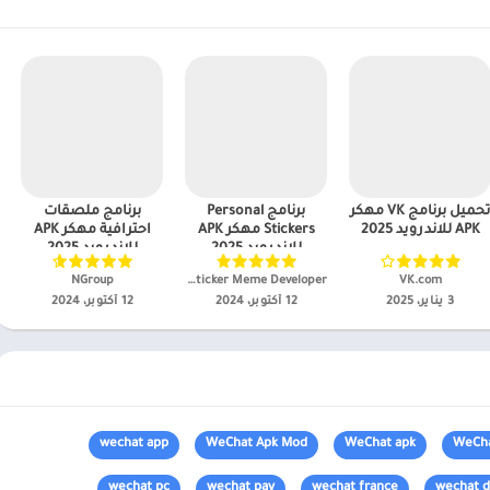
تحميل برنامج VK مهكر
برنامج Personal
برنامج ملصقات
APK للاندرويد 2025
Stickers مهكر APK
احترافية مهكر APK
للاندرويد 2025
للاندرويد 2025
VK.com‏
Personal Sticker Meme Developer‏
NGroup‏
3 يناير، 2025
12 أكتوبر، 2024
12 أكتوبر، 2024
wechat app
WeChat Apk Mod
WeChat apk
WeCha
wechat pc
wechat pay
wechat france
wechat 