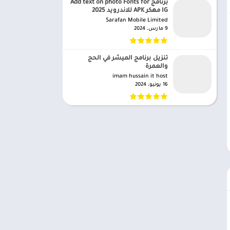
برنامج Add text on photo Fonts for
IG مهكر APK للاندرويد 2025
Sarafan Mobile Limited‏
9 مارس، 2024
تنزيل برنامج الميسّر في الحج
والعمرة
imam hussain it host‏
16 يونيو، 2024