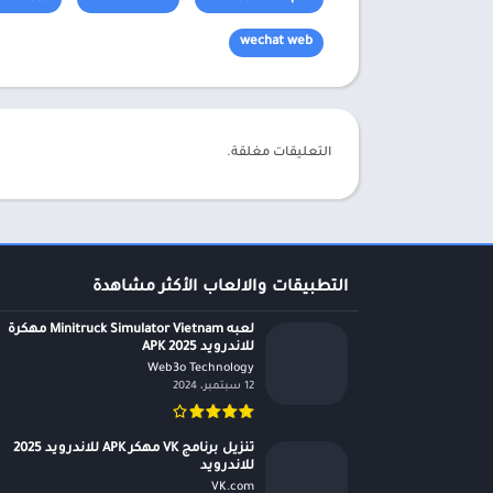
wechat web
التعليقات مغلقة.
التطبيقات والالعاب الأكثر مشاهدة
لعبه Minitruck Simulator Vietnam مهكرة
للاندرويد APK 2025
Web3o Technology‏
12 سبتمبر، 2024
تنزيل برنامج VK مهكر APK للاندرويد 2025
للاندرويد
VK.com‏