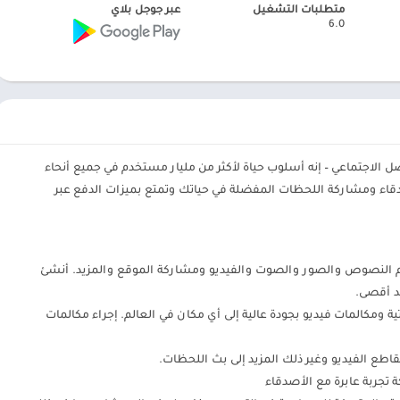
متطلبات التشغيل
عبر جوجل بلاي
6.0
التواصل الاجتماعي – إنه أسلوب حياة لأكثر من مليار مستخدم في جميع أنحاء
دقاء ومشاركة اللحظات المفضلة في حياتك وتمتع بميزات الدفع عبر
ام النصوص والصور والصوت والفيديو ومشاركة الموقع والمزيد. أنشئ
ة ومكالمات فيديو بجودة عالية إلى أي مكان في العالم. إجراء مكالمات
طع الفيديو وغير ذلك المزيد إلى بث اللحظات.
 تجربة عابرة مع الأصدقاء