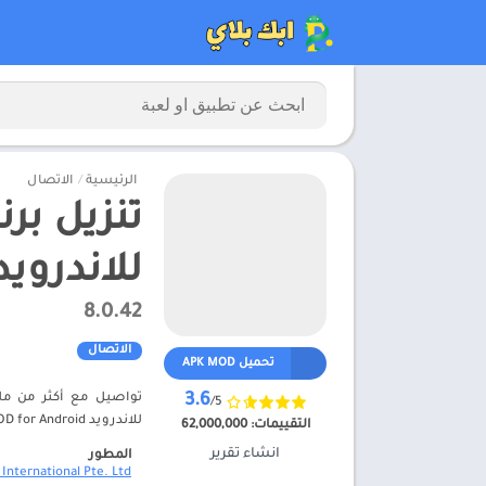
الرئيسية
/
الاتصال
للاندرويد 2025 للاندرو
8.0.42
الاتصال
تحميل APK MOD
3.6
/5
للاندرويد APK MOD for Android تنزيل برنامج WeChat مهكر APK للاندرويد 2025 للاندرويد – ابك بلاي
التقييمات:
62,000,000
انشاء تقرير
المطور
 International Pte. Ltd