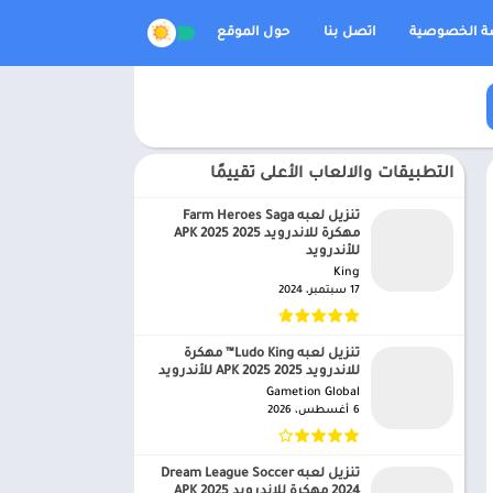
 الخصوصية
اتصل بنا
حول الموقع
التطبيقات والالعاب الأعلى تقييمًا
تنزيل لعبه Farm Heroes Saga
مهكرة للاندرويد APK 2025 2025
للأندرويد
King‏
17 سبتمبر، 2024
تنزيل لعبه Ludo King™ مهكرة
للاندرويد APK 2025 2025 للأندرويد
Gametion Global‏
6 أغسطس، 2026
تنزيل لعبه Dream League Soccer
2024 مهكرة للاندرويد APK 2025