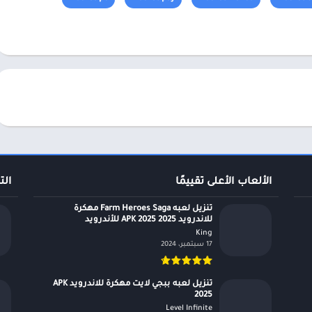
الألعاب الأعلى تقييمًا
الت
تنزيل لعبه Farm Heroes Saga مهكرة
للاندرويد APK 2025 2025 للأندرويد
King‏
17 سبتمبر، 2024
تنزيل لعبه ببجي لايت مهكرة للاندرويد APK
2025
Level Infinite‏