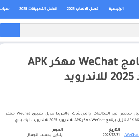
الرئيسية
افضل الالعاب 2025
افضل التطبيقات 2025
سياسة
تنزيل برنامج WeChat مهكر APK
يد
تواصيل مع أكثر من مليار شخص عبر المكالمات والدردشات والمزيد! تنزيل تطبيق WeChat مهكر
التاريخ
الحجم
WeChat.‏
31‏/12‏/2023
يتباين بحسب الجهاز