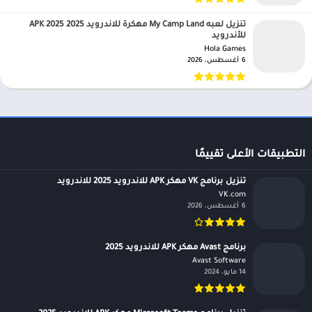
تنزيل لعبه My Camp Land مهكرة للاندرويد APK 2025 2025
للأندرويد
Hola Games‏
6 أغسطس، 2026
التطبيقات الأعلى تقييمًا
تنزيل برنامج VK مهكر APK للاندرويد 2025 للاندرويد
VK.com‏
6 أغسطس، 2026
برنامج Avast مهكر APK للاندرويد 2025
Avast Software‏
14 مايو، 2024