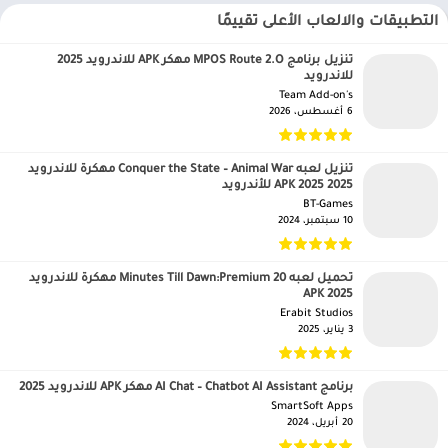
التطبيقات والالعاب الأعلى تقييمًا
تنزيل برنامج MPOS Route 2.O مهكر APK للاندرويد 2025
للاندرويد
Team Add-on's‏
6 أغسطس، 2026
تنزيل لعبه Conquer the State – Animal War مهكرة للاندرويد
APK 2025 2025 للأندرويد
BT-Games‏
10 سبتمبر، 2024
تحميل لعبه 20 Minutes Till Dawn:Premium مهكرة للاندرويد
APK 2025
Erabit Studios‏
3 يناير، 2025
برنامج AI Chat – Chatbot AI Assistant مهكر APK للاندرويد 2025
SmartSoft Apps‏
20 أبريل، 2024