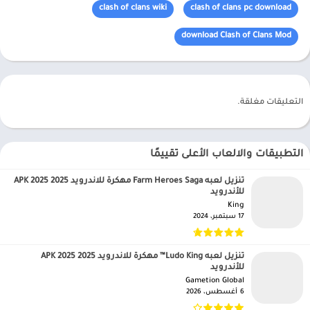
clash of clans wiki
clash of clans pc download
download Clash of Clans Mod
التعليقات مغلقة.
التطبيقات والالعاب الأعلى تقييمًا
تنزيل لعبه Farm Heroes Saga مهكرة للاندرويد APK 2025 2025
للأندرويد
King‏
17 سبتمبر، 2024
تنزيل لعبه Ludo King™ مهكرة للاندرويد APK 2025 2025
للأندرويد
Gametion Global‏
6 أغسطس، 2026