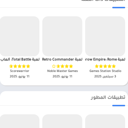
التطبيقات ذات الصلة
لعبة Grow Empire: Rome مهكرة
لعبة Retro Commander مهكرة
لعبة Total Battle: ألعاب إستراتيجية مهكرة
Games Station Studio‏
Noble Master Games‏
Scorewarrior‏
3 سبتمبر، 2025
11 يونيو، 2025
11 يونيو، 2025
تطبيقات المطور