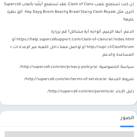
إن كنت تستمتع بلعب Clash of Clans، فقد تستمتع أيضًا بألعاب Supercell
أخرى، مثل Clash Royale وBrawl Stars وBoom Beach وHay Day. ألق نظرة
عليها!
الدعم: أيها الزعيم، أتواجه أية مشاكل؟ قم بزيارة
https://help.supercellsupport.com/clash-of-clans/ar/index.html أو
http://supr.cl/ClashForum أو تواصل معنا داخل اللعبه عبر الإعدادات >
المساعدة والدعم.
سياسة الخصوصية: http://supercell.com/en/privacy-policy/ar/
شروط الخدمة: http://supercell.com/en/terms-of-service/ar/
دليل الآباء: http://supercell.com/en/parents/ar/
الصور