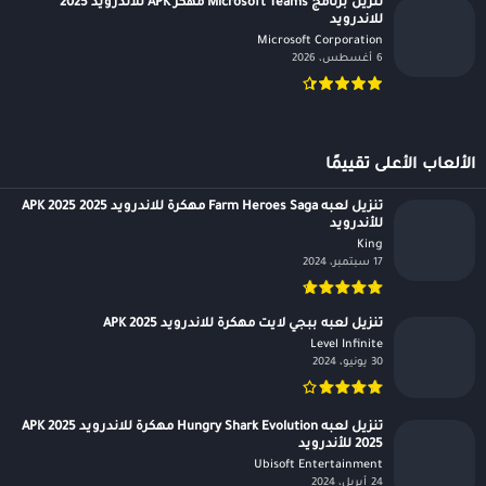
تنزيل برنامج Microsoft Teams مهكر APK للاندرويد 2025
للاندرويد
Microsoft Corporation‏
6 أغسطس، 2026
الألعاب الأعلى تقييمًا
تنزيل لعبه Farm Heroes Saga مهكرة للاندرويد APK 2025 2025
للأندرويد
King‏
17 سبتمبر، 2024
تنزيل لعبه ببجي لايت مهكرة للاندرويد APK 2025
Level Infinite‏
30 يونيو، 2024
تنزيل لعبه Hungry Shark Evolution مهكرة للاندرويد APK 2025
2025 للأندرويد
Ubisoft Entertainment‏
24 أبريل، 2024