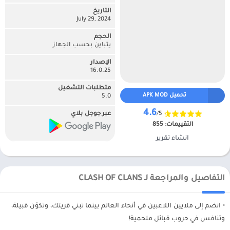
التاريخ
July 29, 2024
الحجم
يتباين بحسب الجهاز
الإصدار
16.0.25
متطلبات التشغيل
تحميل APK MOD
5.0
4.6
/5
عبر جوجل بلاي
التقييمات:
855
انشاء تقرير
التفاصيل والمراجعة لـ CLASH OF CLANS
• انضم إلى ملايين اللاعبين في أنحاء العالم بينما تبني قريتك، وتكوّن قبيلة،
وتنافس في حروب قبائل ملحمية!