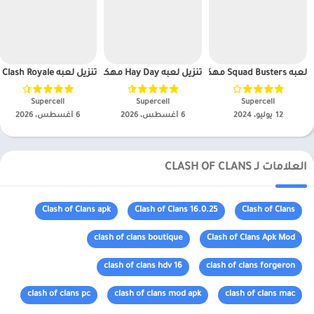
لعبه Squad Busters مهكرة للاندرويد APK 2025
تنزيل لعبه Hay Day مهكرة للاندرويد APK 2025 2025 للأندرويد
تنزيل لعبه Clash Royale مهكرة للاندرويد APK 2025 2025 للأندرويد
Supercell‏
Supercell‏
Supercell‏
12 يوليو، 2024
6 أغسطس، 2026
6 أغسطس، 2026
العلامات لـ CLASH OF CLANS
Clash of Clans apk
Clash of Clans 16.0.25
Clash of Clans
clash of clans boutique
Clash of Clans Apk Mod
clash of clans hdv 16
clash of clans forgeron
clash of clans pc
clash of clans mod apk
clash of clans mac