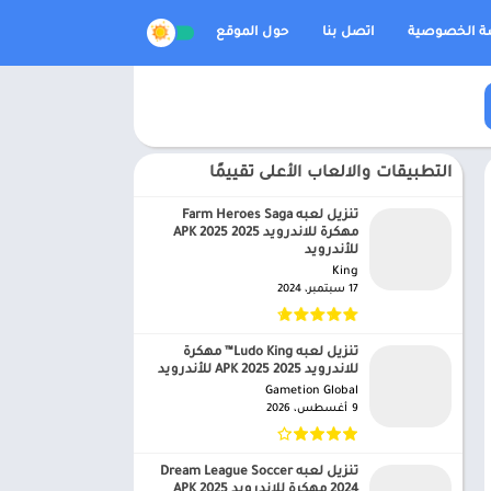
 الخصوصية
اتصل بنا
حول الموقع
التطبيقات والالعاب الأعلى تقييمًا
تنزيل لعبه Farm Heroes Saga
مهكرة للاندرويد APK 2025 2025
للأندرويد
King‏
17 سبتمبر، 2024
تنزيل لعبه Ludo King™ مهكرة
للاندرويد APK 2025 2025 للأندرويد
Gametion Global‏
9 أغسطس، 2026
تنزيل لعبه Dream League Soccer
2024 مهكرة للاندرويد APK 2025