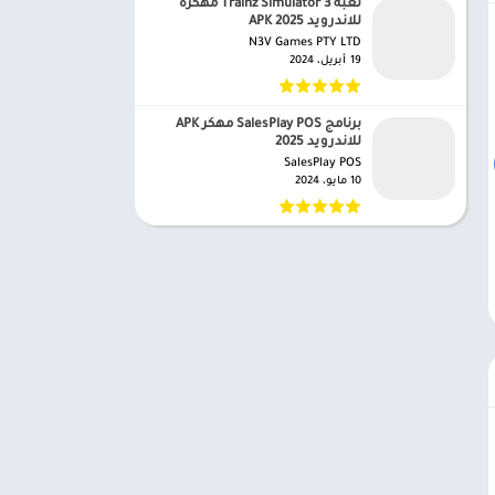
لعبه Trainz Simulator 3 مهكرة
للاندرويد APK 2025
N3V Games PTY LTD‏
19 أبريل، 2024
برنامج SalesPlay POS مهكر APK
للاندرويد 2025
SalesPlay POS‏
10 مايو، 2024