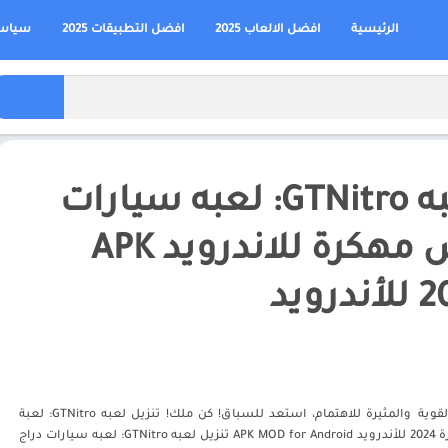
الرئيسية
افضل الالعاب 2025
افضل التطبيقات 2025
سياسة
تنزيل لعبه GTNitro: لعبه سيارات
دراج ريس مهكرة للاندرويد APK
ويد
لعبة سباقات السحب القوية والمثيرة للاهتمام، استعد للسباق! كن ملك! تنزيل لعبه GTNitro: لعبة
سيارات دراج ريس مهكرة 2024 للأندرويد APK MOD for Android تنزيل لعبه GTNitro: لعبه سيارات دراج