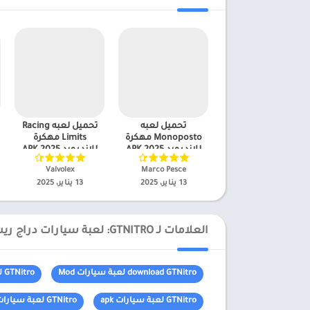
تحميل لعبه
تحميل لعبه Racing
Monoposto مهكرة
Limits مهكرة
للاندرويد APK 2025
للاندرويد APK 2025
للاندرويد
للاندرويد
Marco Pesce‏
Valvolex‏
13 يناير، 2025
13 يناير، 2025
العلامات لـ GTNITRO: لعبة سيارات دراج ريس
download GTNitro لعبة سيارات Mod
GTNitro لعبة سيارات
GTNitro لعبة سيارات apk
GTNitro لعبة سيارات Apk Mod