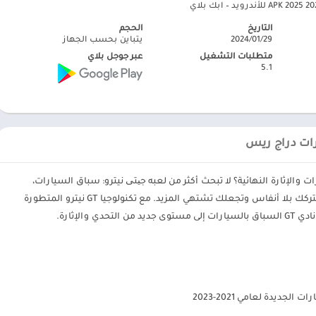
التاريخ
الحجم
29‏/01‏/2024
يتباين بحسب الجهاز
متطلبات التشغيل
عبر جوجل بلاي
5.1
لإثارة النهائية؟ لا تبحث أكثر من لعبه جیتی نيترو: سباق السيارات،
أحدث إضافة إلى عالم الألعاب السيارات المثيرة التي تتركك بلا أنفاس وتجعلك تشتهي المزيد. مع تكنولوجيا GT نيترو المتطورة
والإثارة.