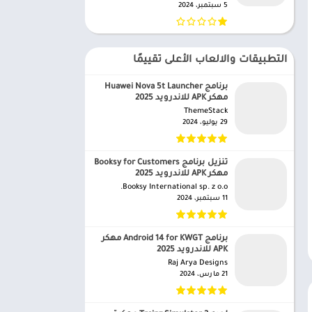
5 سبتمبر، 2024
التطبيقات والالعاب الأعلى تقييمًا
برنامج Huawei Nova 5t Launcher
مهكر APK للاندرويد 2025
ThemeStack‏
29 يوليو، 2024
تنزيل برنامج Booksy for Customers
مهكر APK للاندرويد 2025
Booksy International sp. z o.o.‏
11 سبتمبر، 2024
برنامج Android 14 for KWGT مهكر
APK للاندرويد 2025
Raj Arya Designs‏
21 مارس، 2024