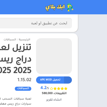
الرئيسية
/
السباقات
2025 2025 للأندر
1.15.02
تحميل APK MOD
4.2
/5
السباقات
التقييمات:
588,000
انشاء تقرير