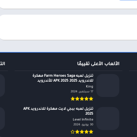
الألعاب الأعلى تقييمًا
الت
تنزيل لعبه Farm Heroes Saga مهكرة
للاندرويد APK 2025 2025 للأندرويد
King‏
17 سبتمبر، 2024
تنزيل لعبه ببجي لايت مهكرة للاندرويد APK
2025
Level Infinite‏
30 يونيو، 2024