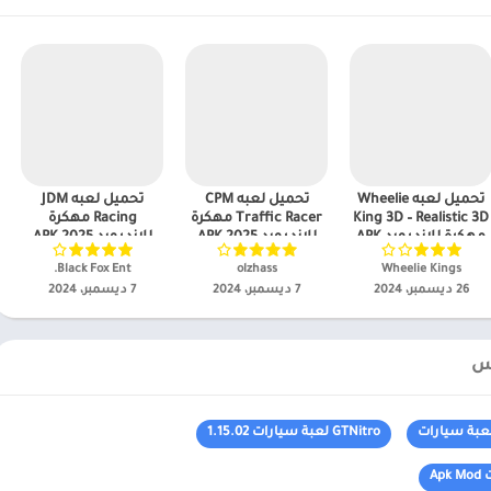
تحميل لعبه Wheelie
تحميل لعبه CPM
تحميل لعبه JDM
King 3D – Realistic 3D
Traffic Racer مهكرة
Racing مهكرة
مهكرة للاندرويد APK
للاندرويد APK 2025
للاندرويد APK 2025
2025
للاندرويد
للاندرويد
Wheelie Kings‏
olzhass‏
Black Fox Ent.‏
26 ديسمبر، 2024
7 ديسمبر، 2024
7 ديسمبر، 2024
GTNitro لعبة سيارات 1.15.02