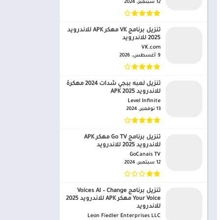
12 سبتمبر، 2024
تنزيل برنامج VK مهكر APK للاندرويد
2025 للاندرويد
VK.com‏
9 أغسطس، 2026
تنزيل لعبه ببجي شدات 2024 مهكرة
للاندرويد APK 2025
Level Infinite‏
13 نوفمبر، 2024
تنزيل برنامج Go TV مهكر APK
للاندرويد 2025 للاندرويد
GoCanais TV‏
12 سبتمبر، 2024
تنزيل برنامج Voices AI – Change
Your Voice مهكر APK للاندرويد 2025
للاندرويد
Leon Fiedler Enterprises LLC‏