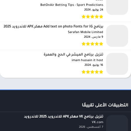
BetOnAir Betting Tips - Sport Predictions‏
24 يوليو، 2024
برنامج Add text on photo Fonts for IG مهكر APK للاندرويد 2025
Sarafan Mobile Limited‏
9 مارس، 2024
تنزيل برنامج الميسّر في الحج والعمرة
imam hussain it host‏
16 يونيو، 2024
التطبيقات الأعلى تقييمًا
تنزيل برنامج VK مهكر APK للاندرويد 2025 للاندرويد
VK.com‏
7 أغسطس، 2026