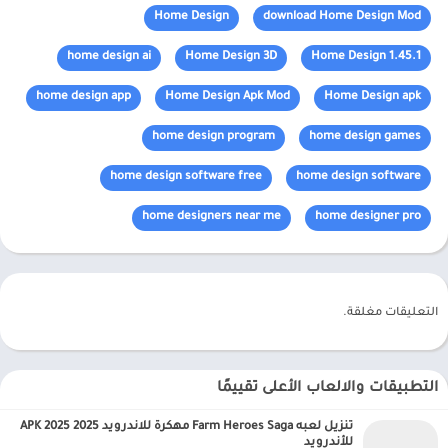
Home Design
download Home Design Mod
home design ai
Home Design 3D
Home Design 1.45.1
home design app
Home Design Apk Mod
Home Design apk
home design program
home design games
home design software free
home design software
home designers near me
home designer pro
التعليقات مغلقة.
التطبيقات والالعاب الأعلى تقييمًا
تنزيل لعبه Farm Heroes Saga مهكرة للاندرويد APK 2025 2025
للأندرويد