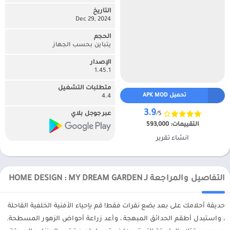
التاريخ
Dec 29, 2024
الحجم
يتباين بحسب الجهاز
الإصدار
1.45.1
متطلبات التشغيل
تحميل APK MOD
4.4
3.9
/5
عبر جوجل بلاي
التقييمات:
593,000
انشاء تقرير
التفاصيل والمراجعة لـ HOME DESIGN : MY DREAM GARDEN
حديقة أحلامك على بعد بضع نقرات فقط! قم بإحياء الأفنية الخلفية القاحلة
، واستبدل أطقم الحدائق المبهجة ، وأعد زراعة أحواض الزهور المسطحة.