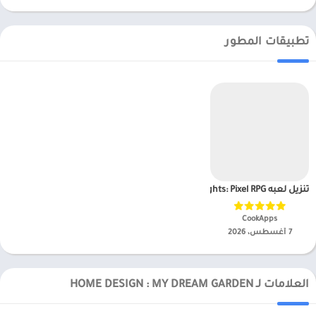
تطبيقات المطور
تنزيل لعبه Unknown Knights: Pixel RPG مهكرة للاندرويد APK 2025 2025 للأندرويد
CookApps‏
7 أغسطس، 2026
العلامات لـ HOME DESIGN : MY DREAM GARDEN