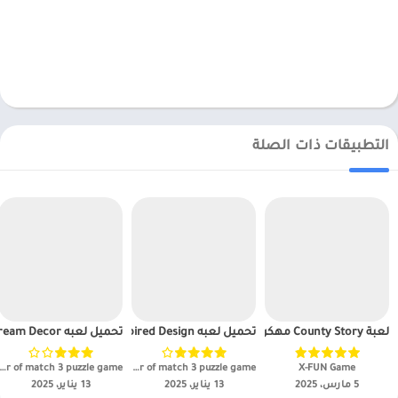
التطبيقات ذات الصلة
لعبة County Story مهكرة
تحميل لعبه Inspired Design مهكرة للاندرويد APK 2025
تحميل لعبه Dream Decor مهكرة للاندرويد APK 2025
X-FUN Game‏
LETS FUN - publisher of match 3 puzzle game‏
 FUN - publisher of match 3 puzzle game
5 مارس، 2025
13 يناير، 2025
13 يناير، 2025