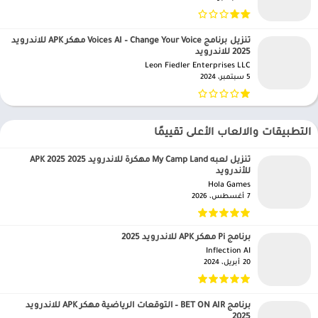
تنزيل برنامج Voices AI – Change Your Voice مهكر APK للاندرويد
2025 للاندرويد
Leon Fiedler Enterprises LLC‏
5 سبتمبر، 2024
التطبيقات والالعاب الأعلى تقييمًا
تنزيل لعبه My Camp Land مهكرة للاندرويد APK 2025 2025
للأندرويد
Hola Games‏
7 أغسطس، 2026
برنامج Pi مهكر APK للاندرويد 2025
Inflection AI‏
20 أبريل، 2024
برنامج BET ON AIR – التوقعات الرياضية مهكر APK للاندرويد
2025