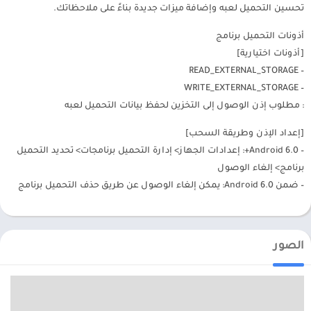
تحسين التحميل لعبه وإضافة ميزات جديدة بناءً على ملاحظاتك.
أذونات التحميل برنامج
[أذونات اختيارية]
– READ_EXTERNAL_STORAGE
– WRITE_EXTERNAL_STORAGE
: مطلوب إذن الوصول إلى التخزين لحفظ بيانات التحميل لعبه
[إعداد الإذن وطريقة السحب]
– Android 6.0+: إعدادات الجهاز> إدارة التحميل برنامجات> تحديد التحميل
برنامج> إلغاء الوصول
– ضمن Android 6.0: يمكن إلغاء الوصول عن طريق حذف التحميل برنامج
الصور