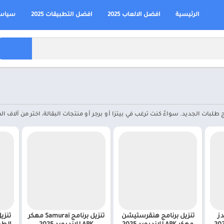
الرئيسية
افضل الالعاب 2025
افضل التطبيقات 2025
سياسة
 الجديد. سواءً كنت ترغب في بيتزا أو برجر أو منتجات البقالة، اختر من آلاف الم
دز
تنزيل برنامج هنقرستيشن
تنزيل برنامج Samurai مهكر
تنزي