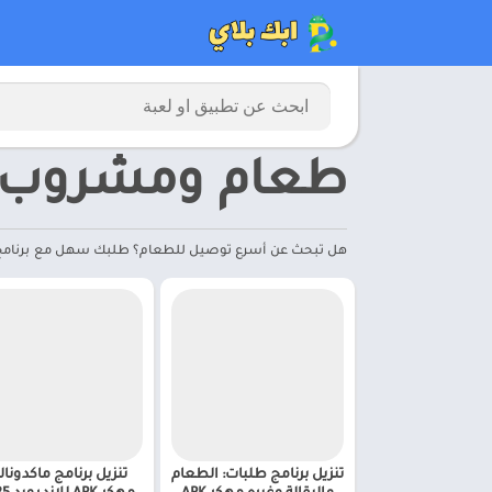
طعام ومشروب
هل تبحث عن أسرع توصيل للطعام؟ طلبك سهل مع برنامج طلبات
تنزيل برنامج طلبات: الطعام
تنزيل برنامج ماكدونال