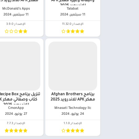
والبقالة وغيره مهكر APK
مهكر APK للاندرويد 2025
للاندرويد 2025
Talabat‏
McDonald's Apps‏
11 سبتمبر، 2024
11 سبتمبر، 2024
الإصدار 11.32.0
الإصدار 3.9.0
برنامج Afghan Brothers
تنزيل برنامج e Box
مهكر APK للاندرويد 2025
كتاب 
للاندرويد 2025
Mnasati Technology llc‏
CmonApp‏
24 يوليو، 2024
27 يونيو، 2024
الإصدار 1.1.0
الإصدار 7.7.3