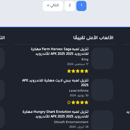
1
2
التالي »
الألعاب الأعلى تقييمًا
الت
تنزيل لعبه Farm Heroes Saga مهكرة
للاندرويد APK 2025 2025 للأندرويد
King‏
17 سبتمبر، 2024
تنزيل لعبه ببجي لايت مهكرة للاندرويد APK
2025
Level Infinite‏
30 يونيو، 2024
درويد
تنزيل لعبه Hungry Shark Evolution مهكرة
للاندرويد APK 2025 2025 للأندرويد
Ubisoft Entertainment‏
24 أبريل، 2024