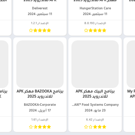
مهكر APK للاندرويد 2025
APK للاندرويد 2025
HungerStation Care‏
Deliverest‏
11 سبتمبر، 2024
11 سبتمبر، 2024
الإصدار 8.0.193
الإصدار 1.2.1
My Recip
برنامج البيك مهكر APK
برنامج BAZOOKA مهكر APK
وصفاتي مهكر APK
للاندرويد 2025
للاندرويد 2025
APK
ALBAIK® Food Systems Company‏
BAZOOKA-Corporate‏
23 مايو، 2024
17 أبريل، 2024
الإصدار 6.42
الإصدار 1.61