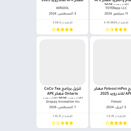
الطعام والمزيد مهكر APK
مهكر APK للاندرويد 2025
للاندرويد 2025
TOTERapp LLC‏
MRSOOL‏
11 سبتمبر، 2024
3 أغسطس، 2024
الإصدار 4.10.0603
الإصدار 3.58.0
برنامج Foloosi mPos مهكر
تنزيل برنامج CoCo Tea
 للاندرويد 2025
Ontario مهكر APK
للاندرويد 2025 للاندرويد
Foloosi‏
Snappy Innovation Inc.‏
5 أبريل، 2024
7 أغسطس، 2026
الإصدار 1.0.26
الإصدار 1.10.21