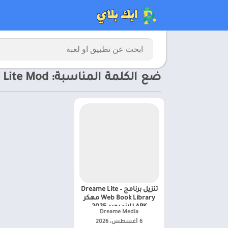
ضع الكلمة المناسبة: download Dreame Lite Mod
تنزيل برنامج Dreame Lite –
Web Book Library مهكر
APK للاندرويد 2025
Dreame Media‏
للاندرويد
6 أغسطس، 2026