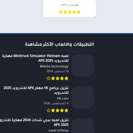
الإصدار 2.4.1
التطبيقات والالعاب الأكثر مشاهدة
لعبه Minitruck Simulator Vietnam مهكرة
للاندرويد APK 2025
Web3o Technology‏
12 سبتمبر، 2024
تنزيل برنامج VK مهكر APK للاندرويد 2025
للاندرويد
VK.com‏
6 أغسطس، 2026
تنزيل لعبه ببجي شدات 2024 مهكرة للان
APK 2025
Level Infinite‏