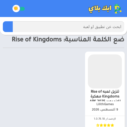
ضع الكلمة المناسبة: Rise of Kingdoms
تنزيل لعبه Rise of
Kingdoms مهكرة
للاندرويد APK 2025
LilithGames‏
2025 للأندرويد
9 أغسطس، 2026
الإصدار 1.0.78.18